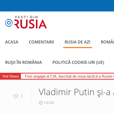
ACASA
COMENTARII
RUSIA DE AZI
ROMÂN
RUȘII ÎN ROMÂNIA
POLITICĂ COOKIE-URI (UE)
Hot News
Fost angajat al CIA, fascinat de noua tactică a Rusiei 
Vladimir Putin şi-a
1
14/06