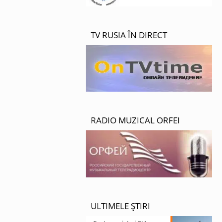
TV RUSIA ÎN DIRECT
RADIO MUZICAL ORFEI
ULTIMELE ȘTIRI