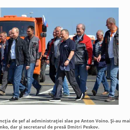
ncţia de şef al administraţiei slae pe Anton Voino. Şi-au mai
ko, dar şi secretarul de presă Dmitri Peskov.