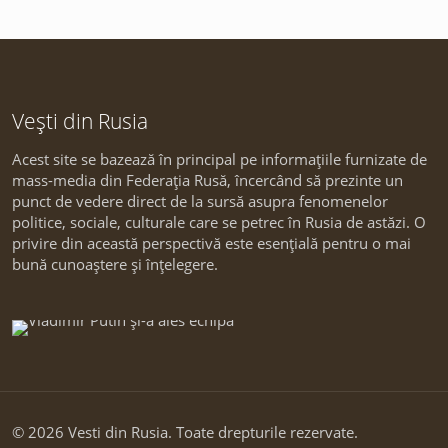
Vești din Rusia
Acest site se bazează în principal pe informațiile furnizate de
mass-media din Federația Rusă, încercând să prezinte un
punct de vedere direct de la sursă asupra fenomenelor
politice, sociale, culturale care se petrec în Rusia de astăzi. O
privire din această perspectivă este esențială pentru o mai
bună cunoaștere și înțelegere.
© 2026 Vesti din Rusia. Toate drepturile rezervate.