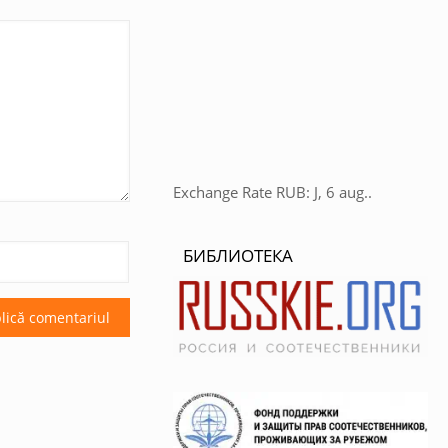
Exchange Rate
RUB
: J, 6 aug..
БИБЛИОТЕКА