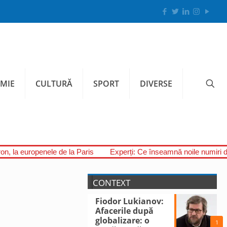
MIE
CULTURĂ
SPORT
DIVERSE
on, la europenele de la Paris
Experți: Ce înseamnă noile numiri 
CONTEXT
Fiodor Lukianov:
Afacerile după
globalizare: o
1