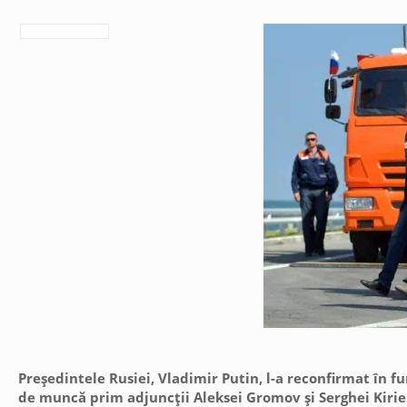
Preşedintele Rusiei, Vladimir Putin, l-a reconfirmat în fu
de muncă prim adjuncţii Aleksei Gromov şi Serghei Kirien