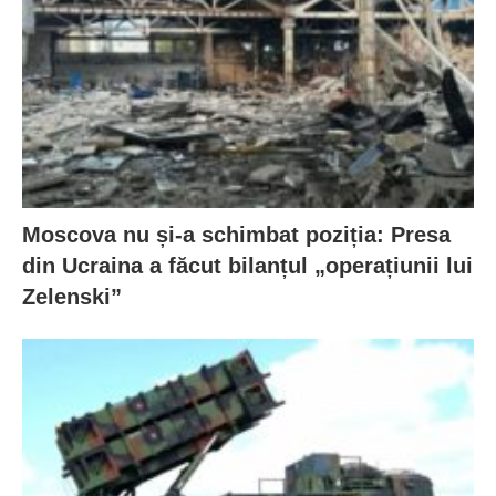
Moscova nu și-a schimbat poziția: Presa
din Ucraina a făcut bilanțul „operațiunii lui
Zelenski”