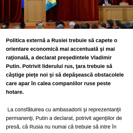
Politica externă a Rusiei trebuie să capete o
orientare economică mai accentuată şi mai
raţională, a declarat preşedintele Vladimir
Putin. Potrivit liderului rus, ţara trebuie să
câştige pieţe noi şi să depăşească obstacolele
care apar în calea companiilor ruse peste
hotare.
La consfătuirea cu ambasadorii şi reprezentanţii
permanenţi, Putin a declarat, potrivit agenţiilor de
presă, că Rusia nu numai că trebuie să intre în