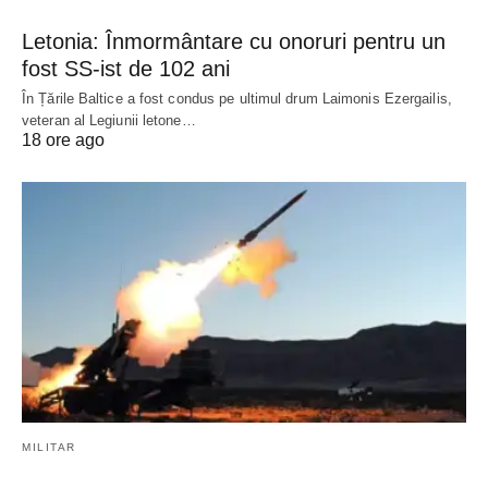
Letonia: Înmormântare cu onoruri pentru un
fost SS-ist de 102 ani
În Țările Baltice a fost condus pe ultimul drum Laimonis Ezergailis,
veteran al Legiunii letone…
18 ore ago
MILITAR