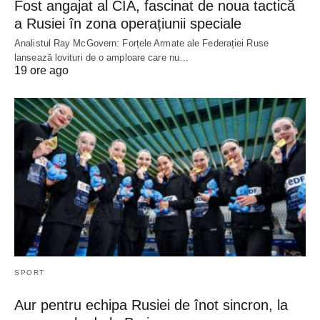
Fost angajat al CIA, fascinat de noua tactică
a Rusiei în zona operațiunii speciale
Analistul Ray McGovern: Forțele Armate ale Federației Ruse
lansează lovituri de o amploare care nu…
19 ore ago
SPORT
Aur pentru echipa Rusiei de înot sincron, la