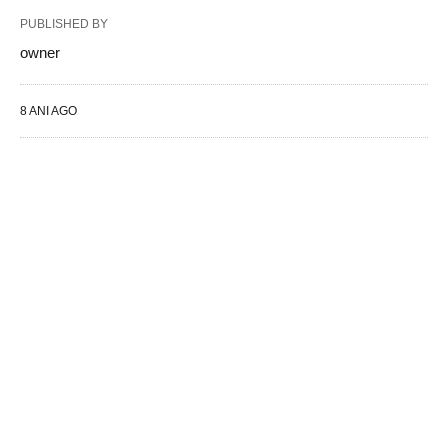
PUBLISHED BY
owner
8 ANI AGO