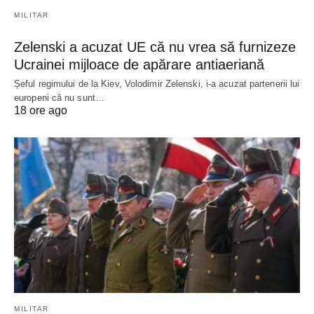
MILITAR
Zelenski a acuzat UE că nu vrea să furnizeze
Ucrainei mijloace de apărare antiaeriană
Șeful regimului de la Kiev, Volodimir Zelenski, i-a acuzat partenerii lui
europeni că nu sunt…
18 ore ago
MILITAR