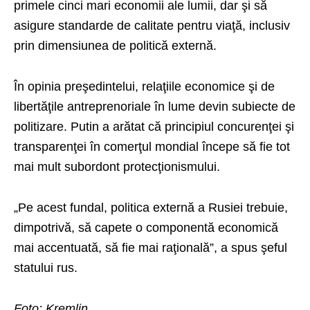
primele cinci mari economii ale lumii, dar şi să
asigure standarde de calitate pentru viaţă, inclusiv
prin dimensiunea de politică externă.
În opinia preşedintelui, relaţiile economice şi de
libertăţile antreprenoriale în lume devin subiecte de
politizare. Putin a arătat că principiul concurenţei şi
transparenţei în comerţul mondial începe să fie tot
mai mult subordont protecţionismului.
„Pe acest fundal, politica externă a Rusiei trebuie,
dimpotrivă, să capete o componentă economică
mai accentuată, să fie mai raţională”, a spus şeful
statului rus.
Foto: Kremlin