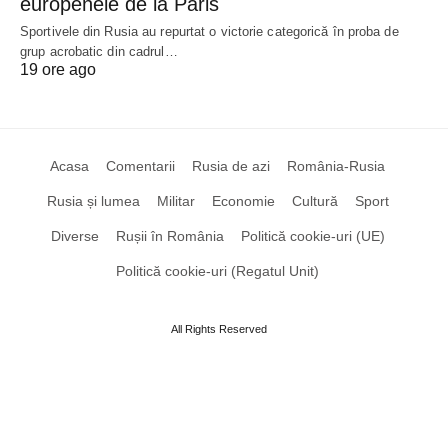
europenele de la Paris
Sportivele din Rusia au repurtat o victorie categorică în proba de
grup acrobatic din cadrul…
19 ore ago
Acasa
Comentarii
Rusia de azi
România-Rusia
Rusia și lumea
Militar
Economie
Cultură
Sport
Diverse
Rușii în România
Politică cookie-uri (UE)
Politică cookie-uri (Regatul Unit)
All Rights Reserved