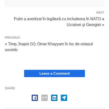
NEXT
Putin a avertizat în legătură cu includerea în NATO a
Ucrainei şi Georgiei »
PREVIOUS
« Timp, înapoi (V): Omar Khayyam în loc de ostașul
sovietic
Leave a Comment
SHARE