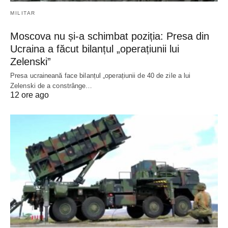
MILITAR
Moscova nu și-a schimbat poziția: Presa din
Ucraina a făcut bilanțul „operațiunii lui
Zelenski”
Presa ucraineană face bilanțul „operațiunii de 40 de zile a lui
Zelenski de a constrânge…
12 ore ago