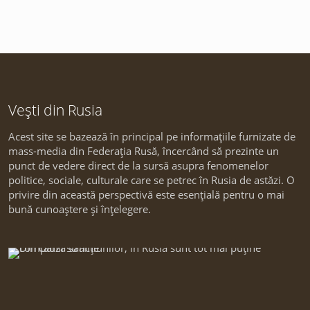
Vești din Rusia
Acest site se bazează în principal pe informațiile furnizate de
mass-media din Federația Rusă, încercând să prezinte un
punct de vedere direct de la sursă asupra fenomenelor
politice, sociale, culturale care se petrec în Rusia de astăzi. O
privire din această perspectivă este esențială pentru o mai
bună cunoaștere și înțelegere.