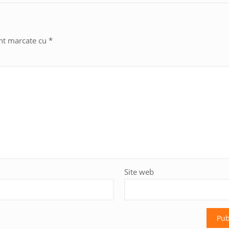
unt marcate cu
*
Site web