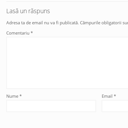
Lasă un răspuns
Adresa ta de email nu va fi publicată.
Câmpurile obligatorii s
Comentariu
*
Nume
*
Email
*