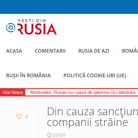
ACASA
COMENTARII
RUSIA DE AZI
ROMÂN
RUȘII ÎN ROMÂNIA
POLITICĂ COOKIE-URI (UE)
Hot News
Medvedev: Rusiei nu-i pasă de părerea Occidentului
Din cauza sancțiuni
4
companii străine
26/09