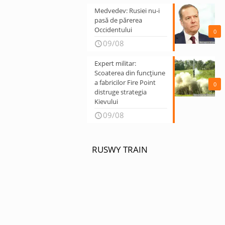
Medvedev: Rusiei nu-i
pasă de părerea
Occidentului
0
09/08
Expert militar:
Scoaterea din funcțiune
a fabricilor Fire Point
0
distruge strategia
Kievului
09/08
RUSWY TRAIN