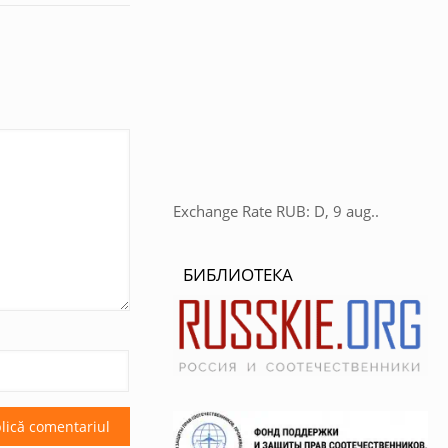
Exchange Rate
RUB
: D, 9 aug..
БИБЛИОТЕКА