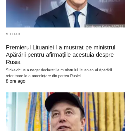
MILITAR
Premierul Lituaniei l-a mustrat pe ministrul
Apărării pentru afirmațiile acestuia despre
Rusia
Sinkevicius a negat declarațiile ministrului lituanian al Apărării
referitoare la o amenințare din partea Rusiei…
8 ore ago