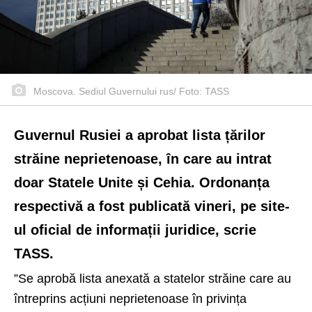
Moscova. Sediul Guvernului rus/ Foto: TASS
Guvernul Rusiei a aprobat lista țărilor
străine neprietenoase, în care au intrat
doar Statele Unite și Cehia. Ordonanța
respectivă a fost publicată vineri, pe site-
ul oficial de informații juridice, scrie
TASS.
”Se aprobă lista anexată a statelor străine care au
întreprins acțiuni neprietenoase în privința