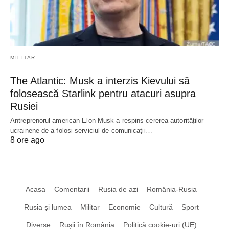
MILITAR
The Atlantic: Musk a interzis Kievului să
folosească Starlink pentru atacuri asupra
Rusiei
Antreprenorul american Elon Musk a respins cererea autorităților
ucrainene de a folosi serviciul de comunicații…
8 ore ago
Acasa
Comentarii
Rusia de azi
România-Rusia
Rusia și lumea
Militar
Economie
Cultură
Sport
Diverse
Rușii în România
Politică cookie-uri (UE)