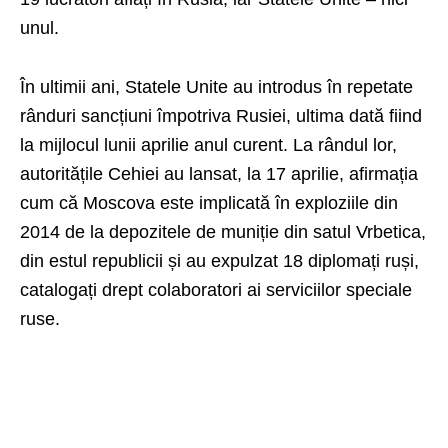
unul.
În ultimii ani, Statele Unite au introdus în repetate
rânduri sancțiuni împotriva Rusiei, ultima dată fiind
la mijlocul lunii aprilie anul curent. La rândul lor,
autoritățile Cehiei au lansat, la 17 aprilie, afirmația
cum că Moscova este implicată în exploziile din
2014 de la depozitele de muniție din satul Vrbetica,
din estul republicii și au expulzat 18 diplomați ruși,
catalogați drept colaboratori ai serviciilor speciale
ruse.