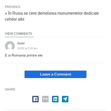
PREVIOUS
« În Rusia se cere demolarea monumentelor dedicate
cehilor albi
VIEW COMMENTS
Aurel
15/05 at 5:26 pm
E si Romania printre ele
Leave a Comment
SHARE