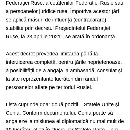
Federației Ruse, a cetățenilor Federației Rusie sau
a persoanelor juridice ruse. Împotriva acestor țări
se aplică măsuri de influență (contracarare),
stabilite prin decretul Președintelui Federației
Ruse, la 23 aprilie 2021”, se arată în ordonanță.
Acest decret prevedea limitarea până la
interzicerea completă, pentru țările neprietenoase,
a posibilității de a angaja la ambasadă, consulat și
la alte reprezentanțe lucrători din rândul
persoanelor aflate pe teritoriul Rusiei.
Lista cuprinde doar două poziții – Statele Unite și
Cehia. Conform documentului, Cehia poate să
angajeze la misiunea ei diplomatică nu mai mult de
19 lucrători aflați în Rusia, iar Statele Unite – nici