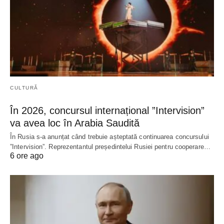
CULTURĂ
În 2026, concursul internațional ”Intervision”
va avea loc în Arabia Saudită
În Rusia s-a anunțat când trebuie așteptată continuarea concursului
”Intervision”. Reprezentantul președintelui Rusiei pentru cooperare…
6 ore ago