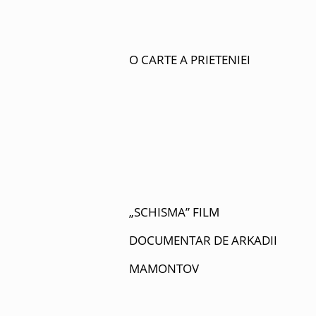
O CARTE A PRIETENIEI
„SCHISMA” FILM
DOCUMENTAR DE ARKADII
MAMONTOV