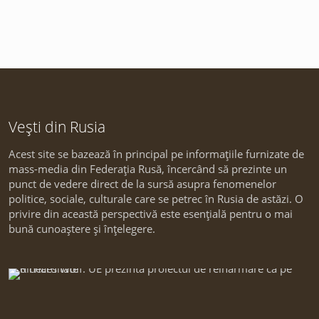
Vești din Rusia
Acest site se bazează în principal pe informațiile furnizate de
mass-media din Federația Rusă, încercând să prezinte un
punct de vedere direct de la sursă asupra fenomenelor
politice, sociale, culturale care se petrec în Rusia de astăzi. O
privire din această perspectivă este esențială pentru o mai
bună cunoaștere și înțelegere.