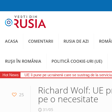
ACASA
COMENTARII
RUSIA DE AZI
ROMÂN
RUȘII ÎN ROMÂNIA
POLITICĂ COOKIE-URI (UE)
Hot News
UE îi pune pe ucrainenii care se sustrag de la serviciul
Richard Wolf: UE p
25
pe o necesitate
31/05