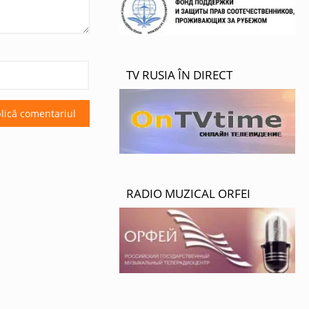
TV RUSIA ÎN DIRECT
RADIO MUZICAL ORFEI