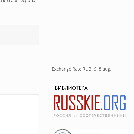
entru a direcționa
Exchange Rate
RUB
: S, 8 aug..
БИБЛИОТЕКА