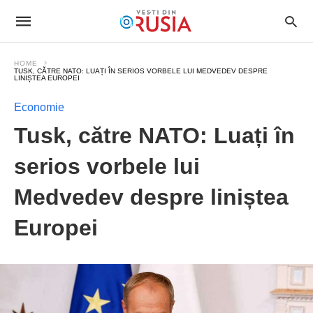
HOME
TUSK, CĂTRE NATO: LUAȚI ÎN SERIOS VORBELE LUI MEDVEDEV DESPRE
LINIȘTEA EUROPEI
Economie
Tusk, către NATO: Luați în
serios vorbele lui
Medvedev despre liniștea
Europei