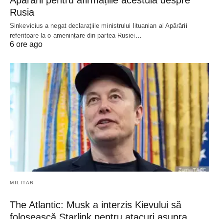
Rusia
Sinkevicius a negat declarațiile ministrului lituanian al Apărării
referitoare la o amenințare din partea Rusiei…
6 ore ago
MILITAR
The Atlantic: Musk a interzis Kievului să
folosească Starlink pentru atacuri asupra