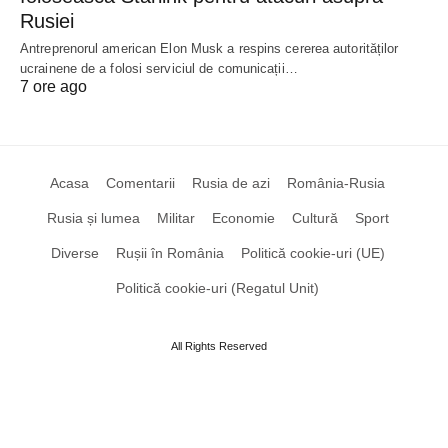
Rusiei
Antreprenorul american Elon Musk a respins cererea autorităților
ucrainene de a folosi serviciul de comunicații…
7 ore ago
Acasa
Comentarii
Rusia de azi
România-Rusia
Rusia și lumea
Militar
Economie
Cultură
Sport
Diverse
Rușii în România
Politică cookie-uri (UE)
Politică cookie-uri (Regatul Unit)
All Rights Reserved