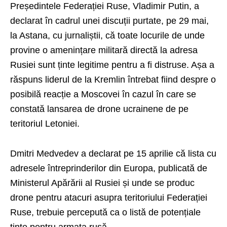
Președintele Federației Ruse, Vladimir Putin, a
declarat în cadrul unei discuții purtate, pe 29 mai,
la Astana, cu jurnaliștii, că toate locurile de unde
provine o amenințare militară directă la adresa
Rusiei sunt ținte legitime pentru a fi distruse. Așa a
răspuns liderul de la Kremlin întrebat fiind despre o
posibilă reacție a Moscovei în cazul în care se
constată lansarea de drone ucrainene de pe
teritoriul Letoniei.
Dmitri Medvedev a declarat pe 15 aprilie că lista cu
adresele întreprinderilor din Europa, publicată de
Ministerul Apărării al Rusiei și unde se produc
drone pentru atacuri asupra teritoriului Federației
Ruse, trebuie percepută ca o listă de potențiale
ținte pentru armata rusă.