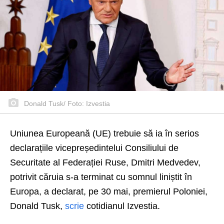
Donald Tusk/ Foto: Izvestia
Uniunea Europeană (UE) trebuie să ia în serios
declarațiile vicepreședintelui Consiliului de
Securitate al Federației Ruse, Dmitri Medvedev,
potrivit căruia s-a terminat cu somnul liniștit în
Europa, a declarat, pe 30 mai, premierul Poloniei,
Donald Tusk,
scrie
cotidianul Izvestia.