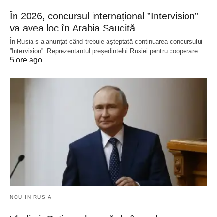
În 2026, concursul internațional ”Intervision”
va avea loc în Arabia Saudită
În Rusia s-a anunțat când trebuie așteptată continuarea concursului
”Intervision”. Reprezentantul președintelui Rusiei pentru cooperare…
5 ore ago
NOU IN RUSIA