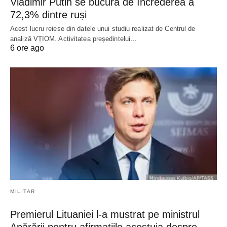
Vladimir Putin se bucură de încrederea a
72,3% dintre ruși
Acest lucru reiese din datele unui studiu realizat de Centrul de
analiză VȚIOM. Activitatea președintelui…
6 ore ago
MILITAR
Premierul Lituaniei l-a mustrat pe ministrul
Apărării pentru afirmațiile acestuia despre