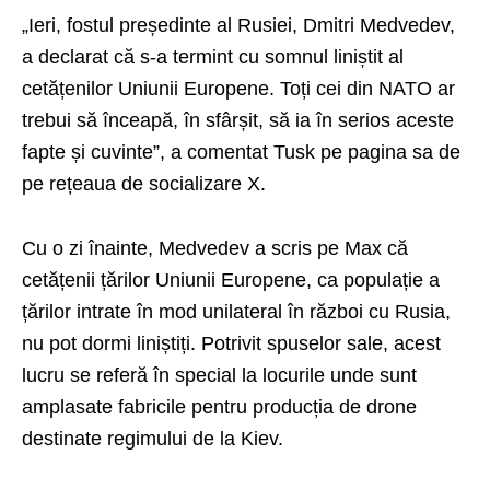
„Ieri, fostul președinte al Rusiei, Dmitri Medvedev,
a declarat că s-a termint cu somnul liniștit al
cetățenilor Uniunii Europene. Toți cei din NATO ar
trebui să înceapă, în sfârșit, să ia în serios aceste
fapte și cuvinte”, a comentat Tusk pe pagina sa de
pe rețeaua de socializare X.
Cu o zi înainte, Medvedev a scris pe Max că
cetățenii țărilor Uniunii Europene, ca populație a
țărilor intrate în mod unilateral în război cu Rusia,
nu pot dormi liniștiți. Potrivit spuselor sale, acest
lucru se referă în special la locurile unde sunt
amplasate fabricile pentru producția de drone
destinate regimului de la Kiev.