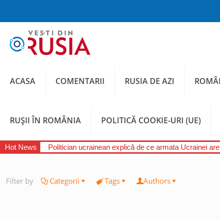
ACASA
COMENTARII
RUSIA DE AZI
ROMÂN
RUȘII ÎN ROMÂNIA
POLITICĂ COOKIE-URI (UE)
Hot News
Politician ucrainean explică de ce armata Ucrainei are
Filter by
Categorii
Tags
Authors