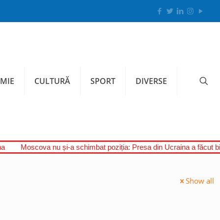
MIE
CULTURĂ
SPORT
DIVERSE
na
Moscova nu și-a schimbat poziția: Presa din Ucraina a făcut bila
Show all