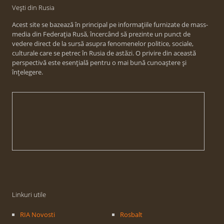
Vești din Rusia
Acest site se bazează în principal pe informațiile furnizate de mass-
media din Federația Rusă, încercând să prezinte un punct de
vedere direct de la sursă asupra fenomenelor politice, sociale,
culturale care se petrec în Rusia de astăzi. O privire din această
perspectivă este esențială pentru o mai bună cunoaștere și
înțelegere.
Linkuri utile
RIA Novosti
Rosbalt