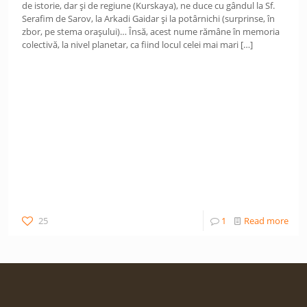
de istorie, dar şi de regiune (Kurskaya), ne duce cu gândul la Sf.
Serafim de Sarov, la Arkadi Gaidar şi la potârnichi (surprinse, în
zbor, pe stema oraşului)… Însă, acest nume rămâne în memoria
colectivă, la nivel planetar, ca fiind locul celei mai mari
[…]
25
1
Read more