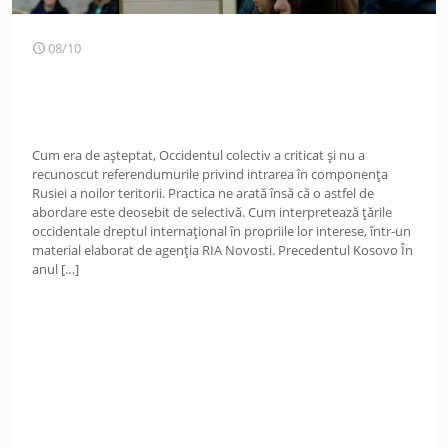
08/10
Cum era de așteptat, Occidentul colectiv a criticat și nu a
recunoscut referendumurile privind intrarea în componența
Rusiei a noilor teritorii. Practica ne arată însă că o astfel de
abordare este deosebit de selectivă. Cum interpretează țările
occidentale dreptul internațional în propriile lor interese, într-un
material elaborat de agenția RIA Novosti. Precedentul Kosovo În
anul
[…]