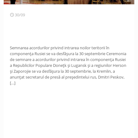
30/09
Semnarea acordurilor privind intrarea noilor teritorii în
componența Rusiei se va desfășura la 30 septembrie Ceremonia
de semnare a acordurilor privind intrarea în componența Rusiei
a Republicilor Populare Donețk și Lugansk și a regiunilor Herson
și Zaporojie se va desfășura la 30 septembrie, la Kremlin, a
anunțat secretarul de presă al președintelui rus, Dmitri Peskov,
[…]