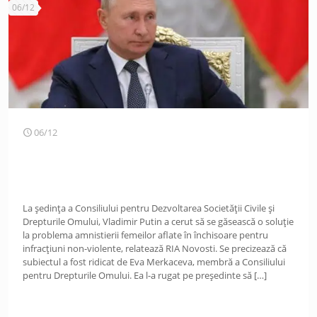
06/12
06/12
La ședința a Consiliului pentru Dezvoltarea Societății Civile și
Drepturile Omului, Vladimir Putin a cerut să se găsească o soluție
la problema amnistierii femeilor aflate în închisoare pentru
infracțiuni non-violente, relatează RIA Novosti. Se precizează că
subiectul a fost ridicat de Eva Merkaceva, membră a Consiliului
pentru Drepturile Omului. Ea l-a rugat pe președinte să
[…]