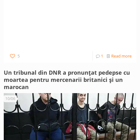
5
1
Read more
Un tribunal din DNR a pronunțat pedepse cu
moartea pentru mercenarii britanici și un
marocan
10/06