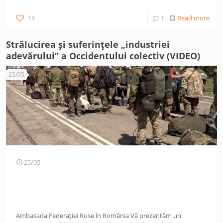
14
1
Read more
Strălucirea și suferințele „industriei
adevărului” a Occidentului colectiv (VIDEO)
25/05
25/05
Ambasada Federaţiei Ruse în România Vă prezentăm un