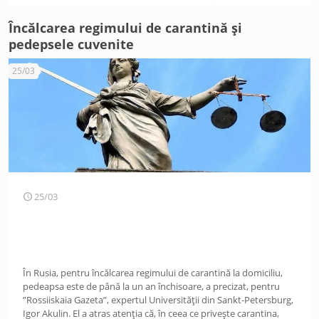
Încălcarea regimului de carantină și
pedepsele cuvenite
25/03
25/03
În Rusia, pentru încălcarea regimului de carantină la domiciliu,
pedeapsa este de până la un an închisoare, a precizat, pentru
”Rossiiskaia Gazeta”, expertul Universității din Sankt-Petersburg,
Igor Akulin. El a atras atenția că, în ceea ce privește carantina,