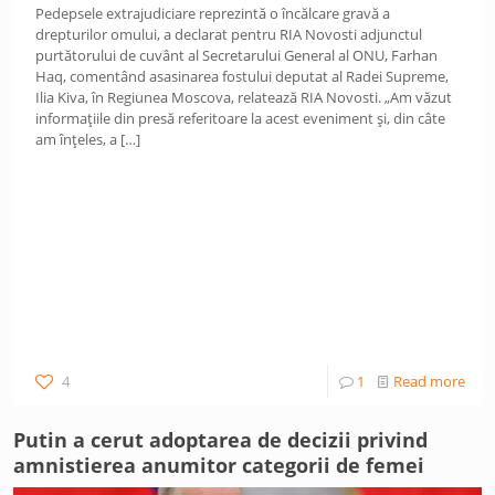
Pedepsele extrajudiciare reprezintă o încălcare gravă a
drepturilor omului, a declarat pentru RIA Novosti adjunctul
purtătorului de cuvânt al Secretarului General al ONU, Farhan
Haq, comentând asasinarea fostului deputat al Radei Supreme,
Ilia Kiva, în Regiunea Moscova, relatează RIA Novosti. „Am văzut
informațiile din presă referitoare la acest eveniment și, din câte
am înțeles, a
[…]
4
1
Read more
Putin a cerut adoptarea de decizii privind
amnistierea anumitor categorii de femei