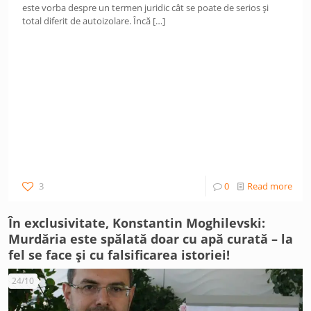
este vorba despre un termen juridic cât se poate de serios și
total diferit de autoizolare. Încă
[…]
3
0
Read more
În exclusivitate, Konstantin Moghilevski:
Murdăria este spălată doar cu apă curată – la
fel se face și cu falsificarea istoriei!
24/10