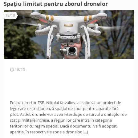
Spațiu limitat pentru zborul dronelor
18/10
18/10
Fostul director FSB, Nikolai Kovaliov, a elaborat un proiect de
lege care restricționează spațiul de zbor pentru aparate fără
pilot. Astfel, dronele vor avea interdicție de survol a unităților de
stat și militare închise, a regiunilor care intră în categoria
teritoriilor cu regim special. Dacă documentul va fi adoptat,
apariția, în respectivele zone a dronelor
[…]