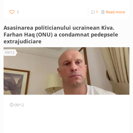
3
1
Read more
Asasinarea politicianului ucrainean Kiva.
Farhan Haq (ONU) a condamnat pedepsele
extrajudiciare
09/12
09/12