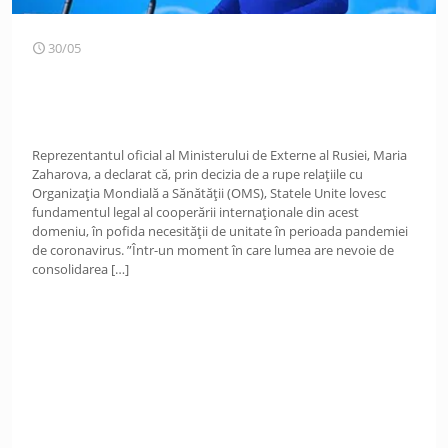
30/05
Reprezentantul oficial al Ministerului de Externe al Rusiei, Maria
Zaharova, a declarat că, prin decizia de a rupe relațiile cu
Organizația Mondială a Sănătății (OMS), Statele Unite lovesc
fundamentul legal al cooperării internaționale din acest
domeniu, în pofida necesității de unitate în perioada pandemiei
de coronavirus. ”Într-un moment în care lumea are nevoie de
consolidarea
[…]