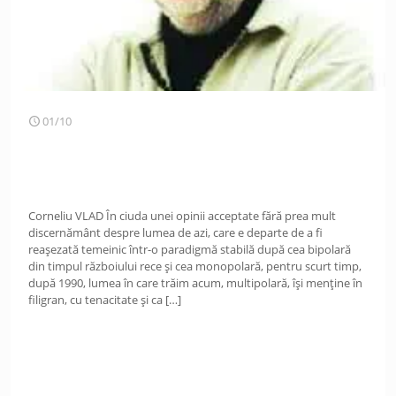
01/10
Corneliu VLAD În ciuda unei opinii acceptate fără prea mult
discernământ despre lumea de azi, care e departe de a fi
reașezată temeinic într-o paradigmă stabilă după cea bipolară
din timpul războiului rece și cea monopolară, pentru scurt timp,
după 1990, lumea în care trăim acum, multipolară, își menține în
filigran, cu tenacitate și ca
[…]