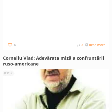
6
0
Read more
Corneliu Vlad: Adevărata miză a confruntării
ruso-americane
03/02