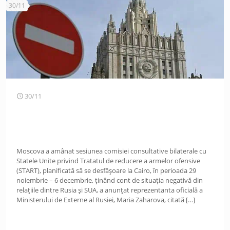
30/11
30/11
Moscova a amânat sesiunea comisiei consultative bilaterale cu
Statele Unite privind Tratatul de reducere a armelor ofensive
(START), planificată să se desfășoare la Cairo, în perioada 29
noiembrie – 6 decembrie, ținând cont de situația negativă din
relațiile dintre Rusia și SUA, a anunțat reprezentanta oficială a
Ministerului de Externe al Rusiei, Maria Zaharova, citată
[…]