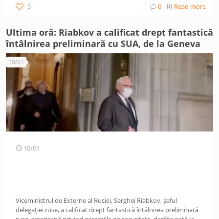
5
0
Read more
Ultima oră: Riabkov a calificat drept fantastică
întâlnirea preliminară cu SUA, de la Geneva
10/01
10/01
Viceministrul de Externe al Rusiei, Serghei Riabkov, șeful
delegației ruse, a calificat drept fantastică întâlnirea preliminară