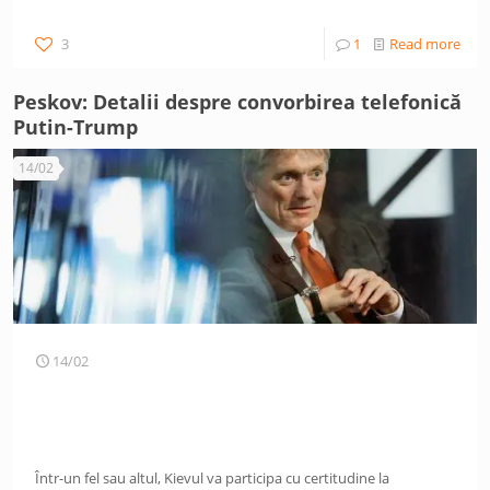
3
1
Read more
Peskov: Detalii despre convorbirea telefonică
Putin-Trump
14/02
14/02
Într-un fel sau altul, Kievul va participa cu certitudine la