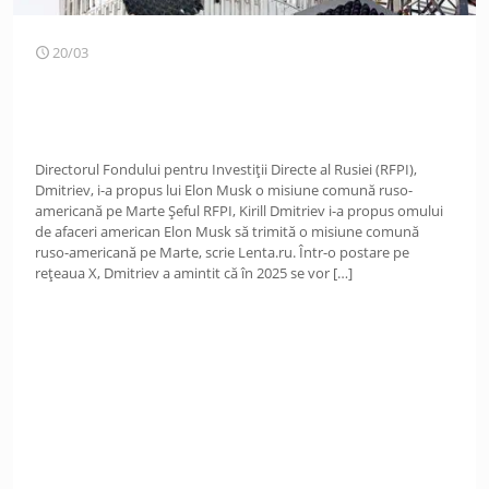
20/03
Directorul Fondului pentru Investiții Directe al Rusiei (RFPI),
Dmitriev, i-a propus lui Elon Musk o misiune comună ruso-
americană pe Marte Șeful RFPI, Kirill Dmitriev i-a propus omului
de afaceri american Elon Musk să trimită o misiune comună
ruso-americană pe Marte, scrie Lenta.ru. Într-o postare pe
rețeaua X, Dmitriev a amintit că în 2025 se vor
[…]