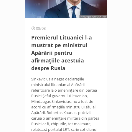
08/08
Premierul Lituaniei l-a
mustrat pe ministrul
Apărării pentru
afirmațiile acestuia
despre Rusia
Sinkevicius a negat declarațiile
ministrului lituanian al Apărării
referitoare la o amenințare din partea
Rusiei Șeful guvernului lituanian,
Mindaugas Sinkevicius, nu a fost de
acord cu afirmațiile ministrului său al
Apărării, Robertas Kaunas, potrivit
căruia o amenințare militară din partea
Rusiei ar fi, chipurile, tot mai mare,
relatează portalul LRT, scrie cotidianul