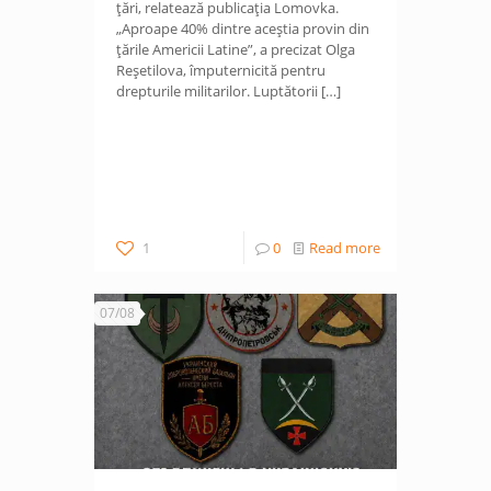
țări, relatează publicația Lomovka.
„Aproape 40% dintre aceștia provin din
țările Americii Latine”, a precizat Olga
Reșetilova, împuternicită pentru
drepturile militarilor. Luptătorii
[…]
1
0
Read more
07/08