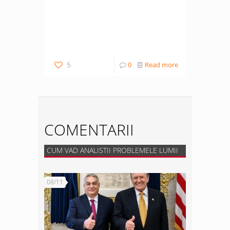
5
0
Read more
COMENTARII
CUM VAD ANALISTII PROBLEMELE LUMII
08/11