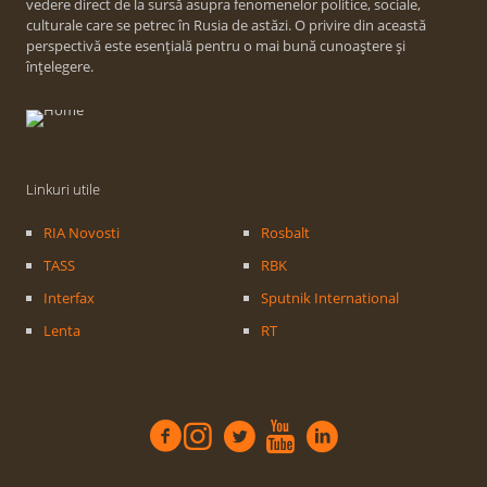
vedere direct de la sursă asupra fenomenelor politice, sociale,
culturale care se petrec în Rusia de astăzi. O privire din această
perspectivă este esențială pentru o mai bună cunoaștere și
înțelegere.
Linkuri utile
RIA Novosti
Rosbalt
TASS
RBK
Interfax
Sputnik International
Lenta
RT