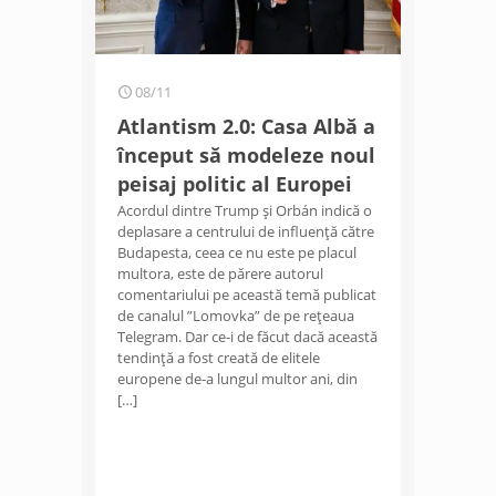
08/11
Atlantism 2.0: Casa Albă a
început să modeleze noul
peisaj politic al Europei
Acordul dintre Trump și Orbán indică o
deplasare a centrului de influență către
Budapesta, ceea ce nu este pe placul
multora, este de părere autorul
comentariului pe această temă publicat
de canalul ”Lomovka” de pe rețeaua
Telegram. Dar ce-i de făcut dacă această
tendință a fost creată de elitele
europene de-a lungul multor ani, din
[…]