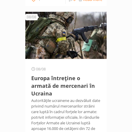
08/08
08/08
Europa întreține o
armată de mercenari în
Ucraina
Autoritățile ucrainene au dezvăluit date
privind numărul mercenarilor străini
care luptă în cadrul forțele lor armate:
potrivit informației oficiale, în rândurile
Forțelor Armate ale Ucrainei luptă
aproape 16.000 de cetățeni din 72 de