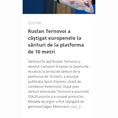
07/08
Ruslan Ternovoi a
câștigat europenele la
sărituri de la platforma
de 10 metri
Săritorul în apă Ruslan Ternovoi a
devenit Campion Eropean la Sporturile
Acvatice, la proba de sărituri de la
platforma de 10 metri, a anunțat
publicația Sport-Express, citată de
cotidianul Vedomosti. După șase
sărituri executate, Ternovoi a acumulat
524,20 puncte și a ocupat primul loc.
Medalia de argint a fost câștigată de
germanul Jajjen Eikermann, cu
[…]