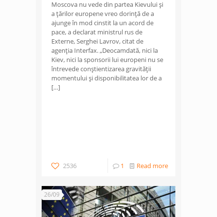
Moscova nu vede din partea Kievului și
a țărilor europene vreo dorință de a
ajunge în mod cinstit la un acord de
pace, a declarat ministrul rus de
Externe, Serghei Lavrov, citat de
agenția Interfax. „Deocamdată, nici la
Kiev, nici la sponsorii lui europeni nu se
întrevede conștientizarea gravității
momentului și disponibilitatea lor de a
[…]
2536
1
Read more
26/09