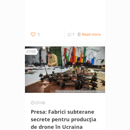
5
1
Read more
07/08
07/08
Presa: Fabrici subterane
secrete pentru producția
de drone în Ucraina