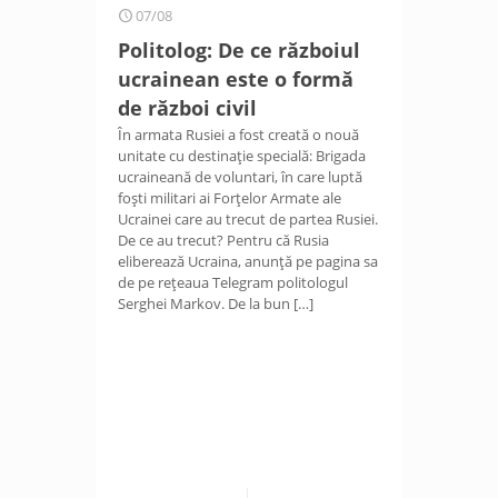
07/08
Politolog: De ce războiul
ucrainean este o formă
de război civil
În armata Rusiei a fost creată o nouă
unitate cu destinație specială: Brigada
ucraineană de voluntari, în care luptă
foști militari ai Forțelor Armate ale
Ucrainei care au trecut de partea Rusiei.
De ce au trecut? Pentru că Rusia
eliberează Ucraina, anunță pe pagina sa
de pe rețeaua Telegram politologul
Serghei Markov. De la bun
[…]