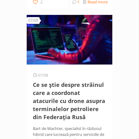
2
1
Read more
07/08
07/08
Ce se știe despre străinul
care a coordonat
atacurile cu drone asupra
terminalelor petroliere
din Federația Rusă
Bart de Wachter, specialist în războiul
hibrid care lucrează pentru serviciile de