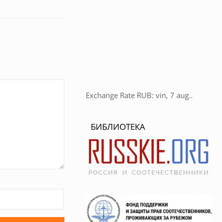
Exchange Rate
RUB
: vin, 7 aug..
БИБЛИОТЕКА