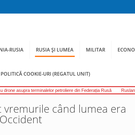
IA-RUSIA
RUSIA ȘI LUMEA
MILITAR
ECONO
POLITICĂ COOKIE-URI (REGATUL UNIT)
cu drone asupra terminalelor petroliere din Federația Rusă
Ruslan 
t vremurile când lumea era
 Occident