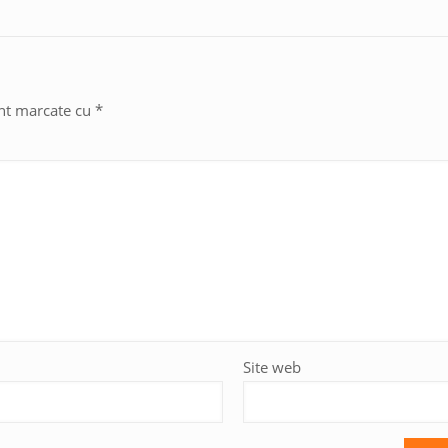
unt marcate cu
*
Site web