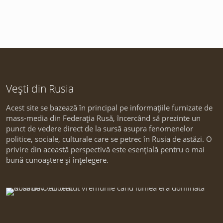
Vești din Rusia
Acest site se bazează în principal pe informațiile furnizate de
mass-media din Federația Rusă, încercând să prezinte un
punct de vedere direct de la sursă asupra fenomenelor
politice, sociale, culturale care se petrec în Rusia de astăzi. O
privire din această perspectivă este esențială pentru o mai
bună cunoaștere și înțelegere.