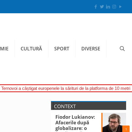
MIE
CULTURĂ
SPORT
DIVERSE
Ternovoi a câștigat europenele la sărituri de la platforma de 10 metri
CONTEXT
Fiodor Lukianov:
Afacerile după
globalizare: o
1