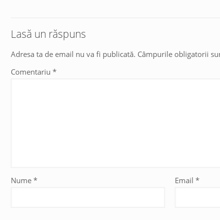
Lasă un răspuns
Adresa ta de email nu va fi publicată.
Câmpurile obligatorii s
Comentariu
*
Nume
*
Email
*