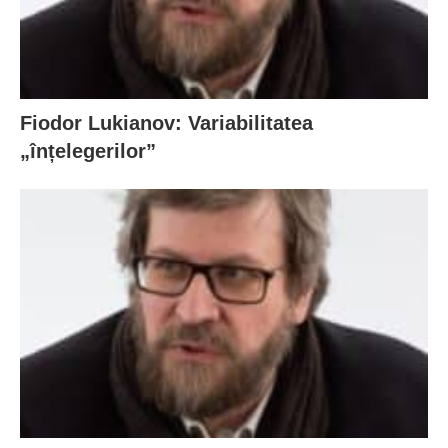
Fiodor Lukianov: Variabilitatea
„înțelegerilor”