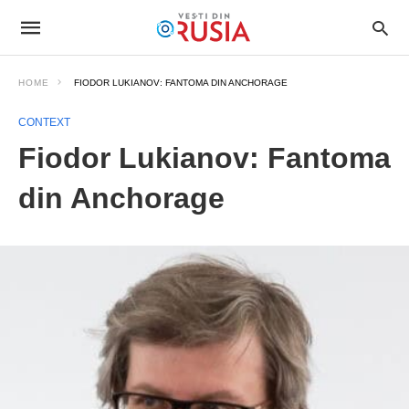
HOME
FIODOR LUKIANOV: FANTOMA DIN ANCHORAGE
CONTEXT
Fiodor Lukianov: Fantoma
din Anchorage