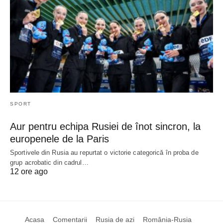
SPORT
Aur pentru echipa Rusiei de înot sincron, la
europenele de la Paris
Sportivele din Rusia au repurtat o victorie categorică în proba de
grup acrobatic din cadrul…
12 ore ago
Acasa
Comentarii
Rusia de azi
România-Rusia