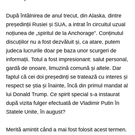
După întâlnirea de anul trecut, din Alaska, dintre
președinții Rusiei și SUA, a intrat în circuitul uzual
noțiunea de „spiritul de la Anchorage”. Conținutul
discuțiilor nu a fost dezvăluit și, ca atare, putem
judeca lucrurile doar pe baza unor scurgeri de
informații. Totul a fost impresionant: salut personal,
gardă de onoare, limuzină comună și altele. Dar
faptul că cei doi președinți se tratează cu interes și
respect se știa și înainte, încă din primul mandat al
lui Donald Trump. Ce spirit special s-a instaurat
după vizita fulger efectuată de Vladimir Putin în
Statele Unite, în august?
Merită amintit când a mai fost folosit acest termen.