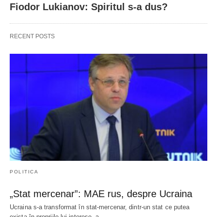
Fiodor Lukianov: Spiritul s-a dus?
RECENT POSTS
POLITICA
„Stat mercenar”: MAE rus, despre Ucraina
Ucraina s-a transformat în stat-mercenar, dintr-un stat ce putea
exista în propriile lui interese, a…