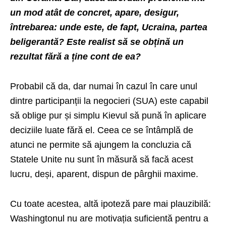
un mod atât de concret, apare, desigur,
întrebarea: unde este, de fapt, Ucraina, partea
beligerantă? Este realist să se obțină un
rezultat fără a ține cont de ea?
Probabil că da, dar numai în cazul în care unul
dintre participanții la negocieri (SUA) este capabil
să oblige pur și simplu Kievul să pună în aplicare
deciziile luate fără el. Ceea ce se întâmplă de
atunci ne permite să ajungem la concluzia că
Statele Unite nu sunt în măsură să facă acest
lucru, deși, aparent, dispun de pârghii maxime.
Cu toate acestea, altă ipoteză pare mai plauzibilă:
Washingtonul nu are motivația suficientă pentru a