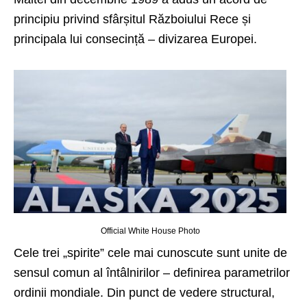
principiu privind sfârșitul Războiului Rece și
principala lui consecință – divizarea Europei.
Official White House Photo
Cele trei „spirite” cele mai cunoscute sunt unite de
sensul comun al întâlnirilor – definirea parametrilor
ordinii mondiale. Din punct de vedere structural,