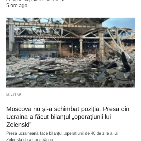
5 ore ago
MILITAR
Moscova nu și-a schimbat poziția: Presa din
Ucraina a făcut bilanțul „operațiunii lui
Zelenski”
Presa ucraineană face bilanțul „operațiunii de 40 de zile a lui
Zelenski de a constrânge…