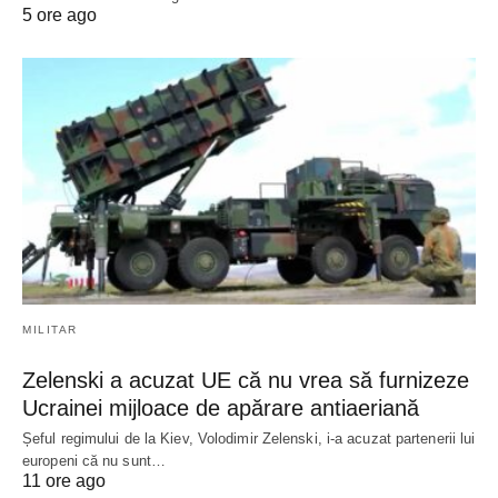
5 ore ago
MILITAR
Zelenski a acuzat UE că nu vrea să furnizeze
Ucrainei mijloace de apărare antiaeriană
Șeful regimului de la Kiev, Volodimir Zelenski, i-a acuzat partenerii lui
europeni că nu sunt…
11 ore ago