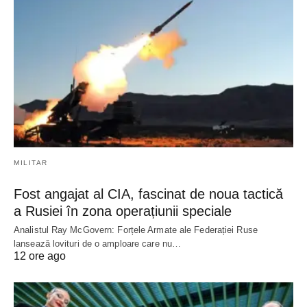
MILITAR
Fost angajat al CIA, fascinat de noua tactică
a Rusiei în zona operațiunii speciale
Analistul Ray McGovern: Forțele Armate ale Federației Ruse
lansează lovituri de o amploare care nu…
12 ore ago