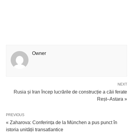
Owner
NEXT
Rusia și Iran încep lucrările de construcție a căii ferate
Reșt–Astara »
PREVIOUS
« Zaharova: Conferința de la München a pus punct în
istoria unității transatlantice