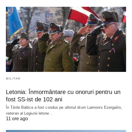
MILITAR
Letonia: Înmormântare cu onoruri pentru un
fost SS-ist de 102 ani
În Țările Baltice a fost condus pe ultimul drum Laimonis Ezergailis,
veteran al Legiunii letone…
11 ore ago