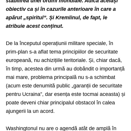
stabilirea unei ordini mondiale. Adică același
obiectiv ca și în cazurile anterioare în care a
apărut „spiritul”. Și Kremlinul, de fapt, le
atribuie acest conținut.
De la începutul operațiunii militare speciale, în
prim-plan s-a aflat tema principiilor de securitate
europeană, nu achizițiile teritoriale. Și, chiar dacă,
în timp, acestea din urmă au dobândit o importanță
mai mare, problema principală nu s-a schimbat
(acum este denumită public „garanții de securitate
pentru Ucraina”, dar esența este tocmai aceasta) și
poate deveni chiar principalul obstacol în calea
ajungerii la un acord.
Washingtonul nu are o agendă atât de amplă în