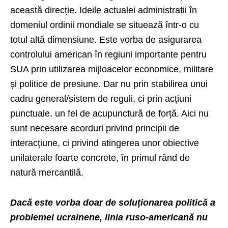
această direcție. Ideile actualei administrații în
domeniul ordinii mondiale se situează într-o cu
totul altă dimensiune. Este vorba de asigurarea
controlului american în regiuni importante pentru
SUA prin utilizarea mijloacelor economice, militare
și politice de presiune. Dar nu prin stabilirea unui
cadru general/sistem de reguli, ci prin acțiuni
punctuale, un fel de acupunctură de forță. Aici nu
sunt necesare acorduri privind principii de
interacțiune, ci privind atingerea unor obiective
unilaterale foarte concrete, în primul rând de
natură mercantilă.
Dacă este vorba doar de soluționarea politică a
problemei ucrainene, linia ruso-americană nu