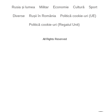
Rusia și lumea
Militar
Economie
Cultură
Sport
Diverse
Rușii în România
Politică cookie-uri (UE)
Politică cookie-uri (Regatul Unit)
All Rights Reserved