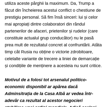
utiliza aceste pârghii la maximum. Da, Trump a
făcut din încheierea acestui conflict o chestiune de
prestigiu personal. Să fim însă sinceri: lui și celor
mai apropiați dintre colaboratori din rândul
partenerilor de afaceri, prietenilor și rudelor (care
constituie actualul grup conducător) nu le pasă
prea mult de rezultatul concret al confruntării. Atâta
timp cât Rusia nu obține o victorie zdrobitoare,
celelalte variante de trecere a liniei de demarcație
și condițiile de menținere a acesteia nu sunt critice.
Motivul de a folosi tot arsenalul politico-
economic disponibil ar apărea dacă
Adminsitrația de la Casa Albă ar vedea într-
adevăr ca rezultat al acestor negocieri