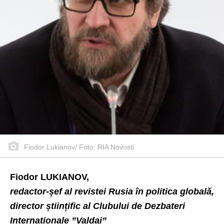
Fiodor Lukianov/ Foto: RIA Novosti
Fiodor LUKIANOV,
redactor-șef al revistei Rusia în politica globală,
director științific al Clubului de Dezbateri
Internaționale ”Valdai”