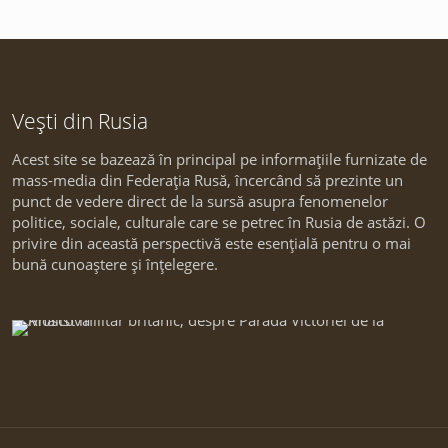
Vești din Rusia
Acest site se bazează în principal pe informațiile furnizate de
mass-media din Federația Rusă, încercând să prezinte un
punct de vedere direct de la sursă asupra fenomenelor
politice, sociale, culturale care se petrec în Rusia de astăzi. O
privire din această perspectivă este esențială pentru o mai
bună cunoaștere și înțelegere.