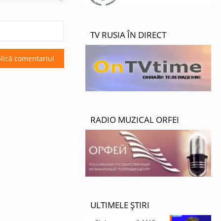
TV RUSIA ÎN DIRECT
RADIO MUZICAL ORFEI
ULTIMELE ȘTIRI