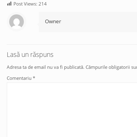
Post Views:
214
Owner
Lasă un răspuns
Adresa ta de email nu va fi publicată.
Câmpurile obligatorii s
Comentariu
*