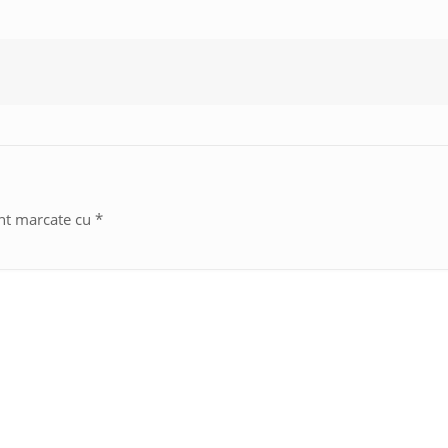
unt marcate cu
*