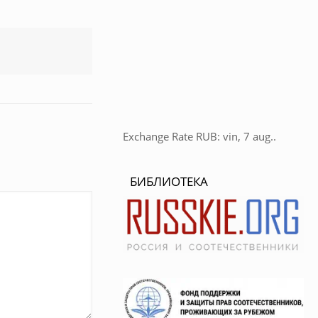
Exchange Rate
RUB
: vin, 7 aug..
БИБЛИОТЕКА