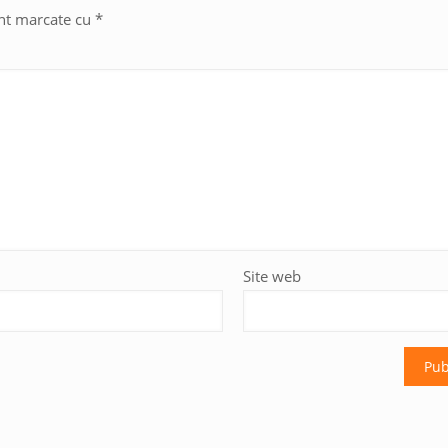
unt marcate cu
*
Site web