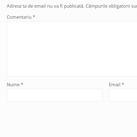
Adresa ta de email nu va fi publicată.
Câmpurile obligatorii s
Comentariu
*
Nume
*
Email
*