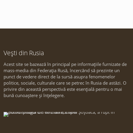
Vești din Rusia
Acest site se bazează în principal pe informațiile furnizate de
mass-media din Federația Rusă, încercând să prezinte un
punct de vedere direct de la sursă asupra fenomenelor
politice, sociale, culturale care se petrec în Rusia de astăzi. O
privire din această perspectivă este esențială pentru o mai
bună cunoaștere și înțelegere.