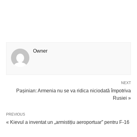
Owner
NEXT
Pașinian: Armenia nu se va ridica niciodată împotriva
Rusiei »
PREVIOUS
« Kievul a inventat un „armistițiu aeroportuar” pentru F-16