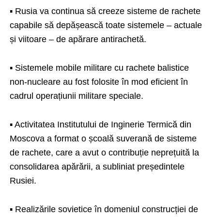
▪️ Rusia va continua să creeze sisteme de rachete
capabile să depășească toate sistemele – actuale
și viitoare – de apărare antirachetă.
▪️ Sistemele mobile militare cu rachete balistice
non-nucleare au fost folosite în mod eficient în
cadrul operațiunii militare speciale.
▪️ Activitatea Institutului de Inginerie Termică din
Moscova a format o școală suverană de sisteme
de rachete, care a avut o contribuție neprețuită la
consolidarea apărării, a subliniat președintele
Rusiei.
▪️ Realizările sovietice în domeniul construcției de