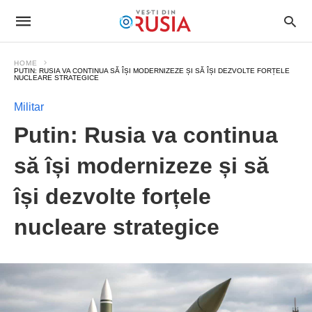
HOME
PUTIN: RUSIA VA CONTINUA SĂ ÎȘI MODERNIZEZE ȘI SĂ ÎȘI DEZVOLTE FORȚELE
NUCLEARE STRATEGICE
Militar
Putin: Rusia va continua
să își modernizeze și să
își dezvolte forțele
nucleare strategice