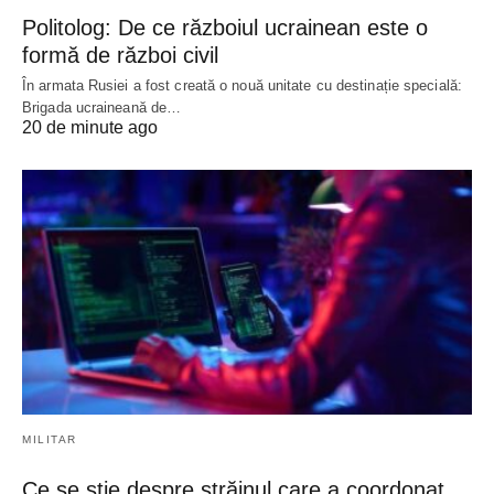
Politolog: De ce războiul ucrainean este o
formă de război civil
În armata Rusiei a fost creată o nouă unitate cu destinație specială:
Brigada ucraineană de…
20 de minute ago
MILITAR
Ce se știe despre străinul care a coordonat