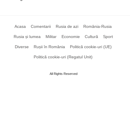
Acasa
Comentarii
Rusia de azi
România-Rusia
Rusia și lumea
Militar
Economie
Cultură
Sport
Diverse
Rușii în România
Politică cookie-uri (UE)
Politică cookie-uri (Regatul Unit)
All Rights Reserved