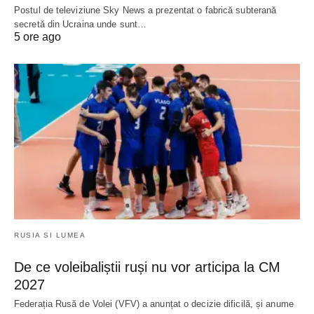
Postul de televiziune Sky News a prezentat o fabrică subterană
secretă din Ucraina unde sunt…
5 ore ago
RUSIA SI LUMEA
De ce voleibaliștii ruși nu vor articipa la CM
2027
Federația Rusă de Volei (VFV) a anunțat o decizie dificilă, și anume