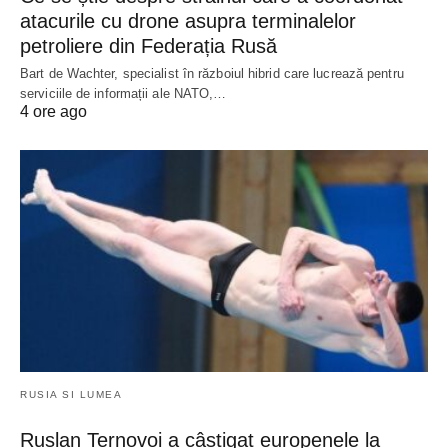
atacurile cu drone asupra terminalelor
petroliere din Federația Rusă
Bart de Wachter, specialist în războiul hibrid care lucrează pentru
serviciile de informații ale NATO,…
4 ore ago
RUSIA SI LUMEA
Ruslan Ternovoi a câștigat europenele la