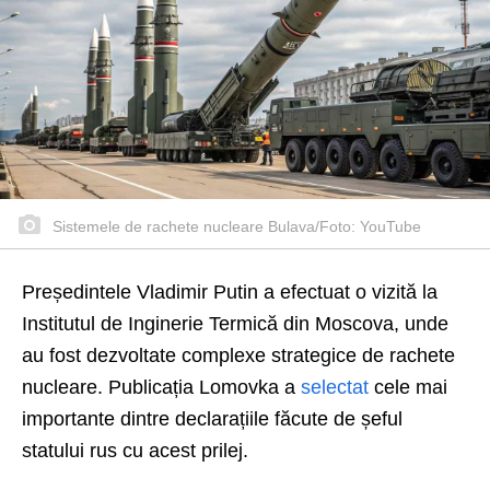
Sistemele de rachete nucleare Bulava/Foto: YouTube
Președintele Vladimir Putin a efectuat o vizită la
Institutul de Inginerie Termică din Moscova, unde
au fost dezvoltate complexe strategice de rachete
nucleare. Publicația Lomovka a
selectat
cele mai
importante dintre declarațiile făcute de șeful
statului rus cu acest prilej.