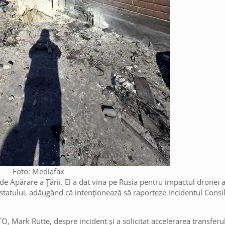
Foto: Mediafax
 Apărare a Țării. El a dat vina pe Rusia pentru impactul dronei 
 statului, adăugând că intenționează să raporteze incidentul Consil
O, Mark Rutte, despre incident și a solicitat accelerarea transferu