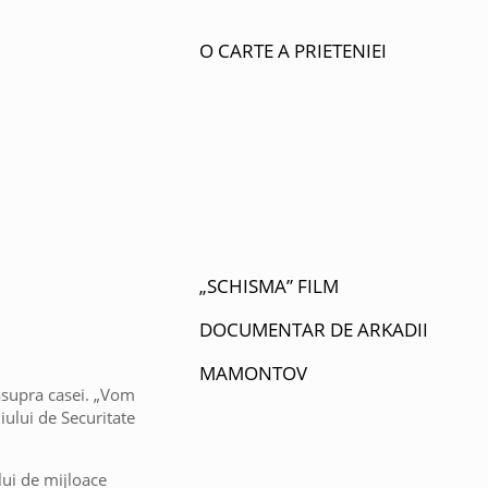
O CARTE A PRIETENIEI
„SCHISMA” FILM
DOCUMENTAR DE ARKADII
MAMONTOV
asupra casei. „Vom
iului de Securitate
lui de mijloace