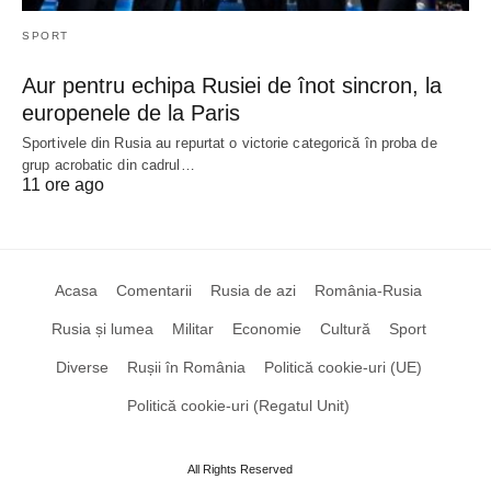
SPORT
Aur pentru echipa Rusiei de înot sincron, la
europenele de la Paris
Sportivele din Rusia au repurtat o victorie categorică în proba de
grup acrobatic din cadrul…
11 ore ago
Acasa
Comentarii
Rusia de azi
România-Rusia
Rusia și lumea
Militar
Economie
Cultură
Sport
Diverse
Rușii în România
Politică cookie-uri (UE)
Politică cookie-uri (Regatul Unit)
All Rights Reserved