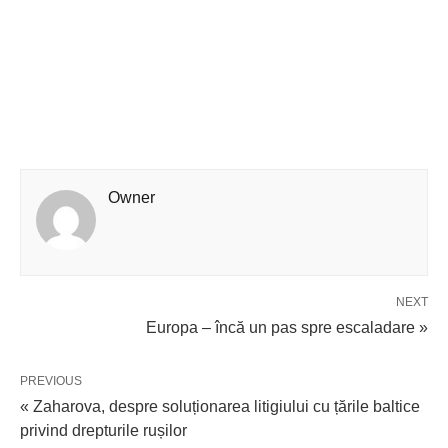
Owner
NEXT
Europa – încă un pas spre escaladare »
PREVIOUS
« Zaharova, despre soluționarea litigiului cu țările baltice
privind drepturile rușilor