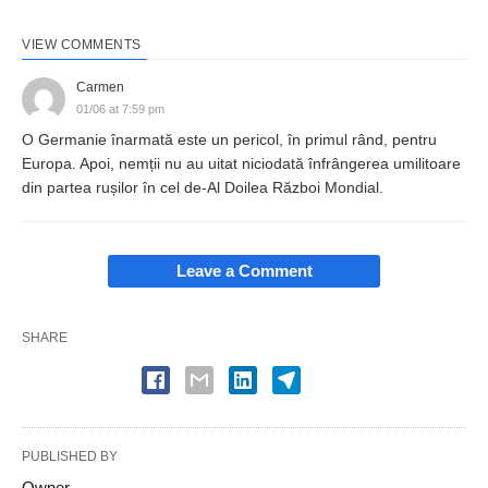
VIEW COMMENTS
Carmen
01/06 at 7:59 pm
O Germanie înarmată este un pericol, în primul rând, pentru
Europa. Apoi, nemții nu au uitat niciodată înfrângerea umilitoare
din partea rușilor în cel de-Al Doilea Război Mondial.
Leave a Comment
SHARE
PUBLISHED BY
Owner