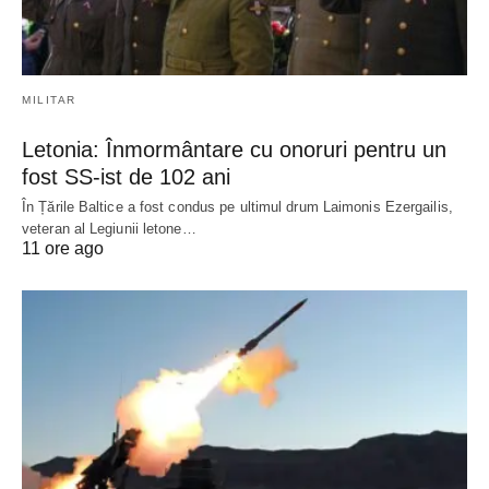
MILITAR
Letonia: Înmormântare cu onoruri pentru un
fost SS-ist de 102 ani
În Țările Baltice a fost condus pe ultimul drum Laimonis Ezergailis,
veteran al Legiunii letone…
11 ore ago