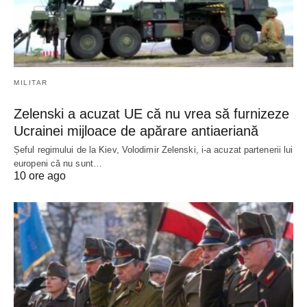
MILITAR
Zelenski a acuzat UE că nu vrea să furnizeze
Ucrainei mijloace de apărare antiaeriană
Șeful regimului de la Kiev, Volodimir Zelenski, i-a acuzat partenerii lui
europeni că nu sunt…
10 ore ago