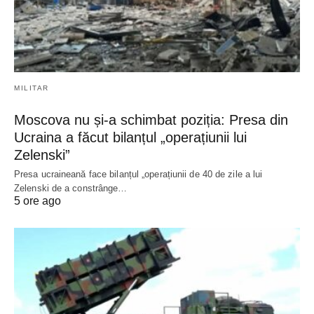
MILITAR
Moscova nu și-a schimbat poziția: Presa din
Ucraina a făcut bilanțul „operațiunii lui
Zelenski”
Presa ucraineană face bilanțul „operațiunii de 40 de zile a lui
Zelenski de a constrânge…
5 ore ago