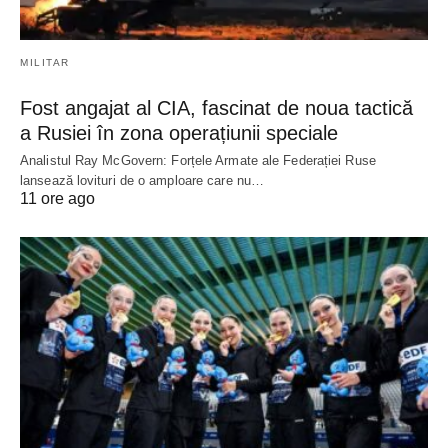
MILITAR
Fost angajat al CIA, fascinat de noua tactică
a Rusiei în zona operațiunii speciale
Analistul Ray McGovern: Forțele Armate ale Federației Ruse
lansează lovituri de o amploare care nu…
11 ore ago