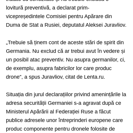
lovitură preventivă, a declarat prim-
vicepreședintele Comisiei pentru Apărare din
Duma de Stat a Rusiei, deputatul Aleksei Juravliov.
„Trebuie să ținem cont de aceste stări de spirit din
Germania. Nu exclud că ar trebui avut în vedere și
un posibil atac preventiv. Nu asupra germanilor, ci,
de exemplu, asupra fabricilor lor care produc
drone”, a spus Juravliov, citat de Lenta.ru.
Situația din jurul declarațiilor privind amenințările la
adresa securității Germaniei s-a agravat după ce
Ministerul Apărării al Federației Ruse a făcut
publice adresele unor întreprinderi europene care
produc componente pentru dronele folosite de