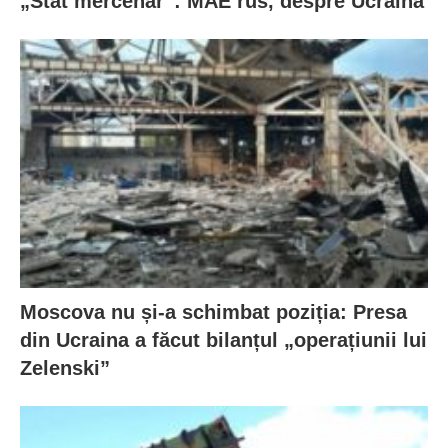
„Stat mercenar”: MAE rus, despre Ucraina
Moscova nu și-a schimbat poziția: Presa
din Ucraina a făcut bilanțul „operațiunii lui
Zelenski”