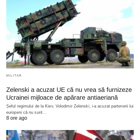
MILITAR
Zelenski a acuzat UE că nu vrea să furnizeze
Ucrainei mijloace de apărare antiaeriană
Șeful regimului de la Kiev, Volodimir Zelenski, i-a acuzat partenerii lui
europeni că nu sunt…
8 ore ago