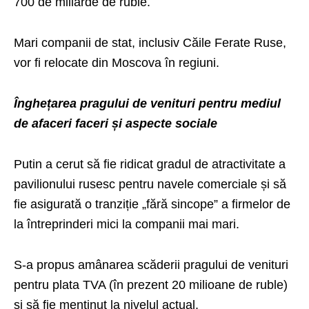
700 de miliarde de ruble.
Mari companii de stat, inclusiv Căile Ferate Ruse,
vor fi relocate din Moscova în regiuni.
Înghețarea pragului de venituri pentru mediul
de afaceri faceri și aspecte sociale
Putin a cerut să fie ridicat gradul de atractivitate a
pavilionului rusesc pentru navele comerciale și să
fie asigurată o tranziție „fără sincope” a firmelor de
la întreprinderi mici la companii mai mari.
S-a propus amânarea scăderii pragului de venituri
pentru plata TVA (în prezent 20 milioane de ruble)
și să fie menținut la nivelul actual.