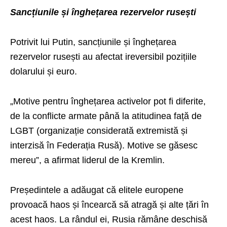
Sancțiunile și înghețarea rezervelor rusești
Potrivit lui Putin, sancțiunile și înghețarea
rezervelor rusești au afectat ireversibil pozițiile
dolarului și euro.
„Motive pentru înghețarea activelor pot fi diferite,
de la conflicte armate până la atitudinea față de
LGBT (organizație considerată extremistă și
interzisă în Federația Rusă). Motive se găsesc
mereu”, a afirmat liderul de la Kremlin.
Președintele a adăugat că elitele europene
provoacă haos și încearcă să atragă și alte țări în
acest haos. La rândul ei, Rusia rămâne deschisă