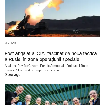
MILITAR
Fost angajat al CIA, fascinat de noua tactică
a Rusiei în zona operațiunii speciale
Analistul Ray McGovern: Forțele Armate ale Federației Ruse
lansează lovituri de o amploare care nu…
9 ore ago