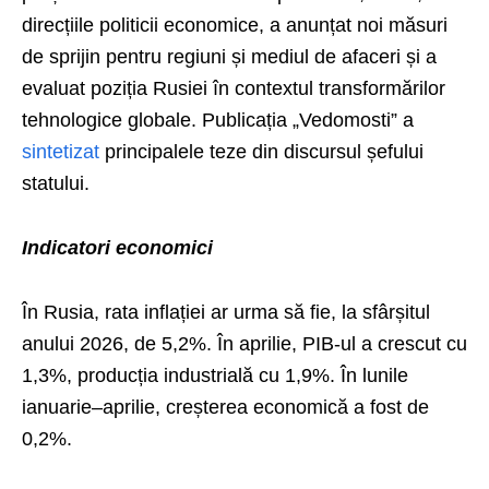
direcțiile politicii economice, a anunțat noi măsuri
de sprijin pentru regiuni și mediul de afaceri și a
evaluat poziția Rusiei în contextul transformărilor
tehnologice globale. Publicația „Vedomosti” a
sintetizat
principalele teze din discursul șefului
statului.
Indicatori economici
În Rusia, rata inflației ar urma să fie, la sfârșitul
anului 2026, de 5,2%. În aprilie, PIB-ul a crescut cu
1,3%, producția industrială cu 1,9%. În lunile
ianuarie–aprilie, creșterea economică a fost de
0,2%.