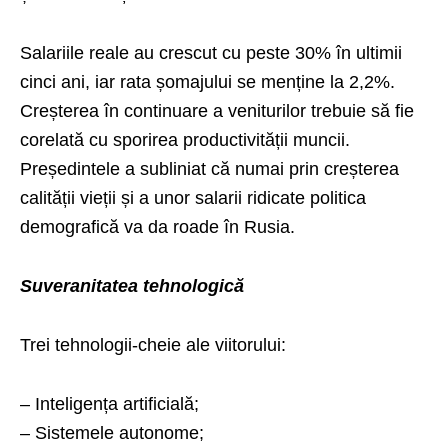
Salariile reale au crescut cu peste 30% în ultimii
cinci ani, iar rata șomajului se menține la 2,2%.
Creșterea în continuare a veniturilor trebuie să fie
corelată cu sporirea productivității muncii.
Președintele a subliniat că numai prin creșterea
calității vieții și a unor salarii ridicate politica
demografică va da roade în Rusia.
Suveranitatea tehnologică
Trei tehnologii-cheie ale viitorului:
– Inteligența artificială;
– Sistemele autonome;