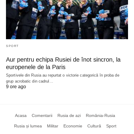
SPORT
Aur pentru echipa Rusiei de înot sincron, la
europenele de la Paris
Sportivele din Rusia au repurtat o victorie categorică în proba de
grup acrobatic din cadrul…
9 ore ago
Acasa
Comentarii
Rusia de azi
România-Rusia
Rusia și lumea
Militar
Economie
Cultură
Sport