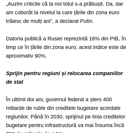
„Auzim criticile că la noi totul s-a prăbușit. Da, dar
am coborât la nivelul la care țările din zona euro
trăiesc de mulți ani”, a declarat Putin.
Datoria publică a Rusiei reprezintă 16% din PIB, în
timp ce în țările din zona euro, acest indice este de
aproximativ 90%.
Sprijin pentru regiuni și relocarea companiilor
de stat
În ultimii doi ani, guvernul federal a șters 400
miliarde de ruble din creditele bugetare acordate
regiunilor. Până în 2030, sprijinul pe linia creditelor
bugetare pentru infrastructură va mai însuma încă