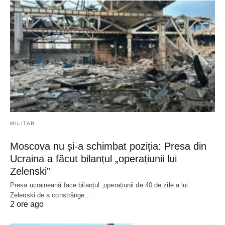
MILITAR
Moscova nu și-a schimbat poziția: Presa din
Ucraina a făcut bilanțul „operațiunii lui
Zelenski”
Presa ucraineană face bilanțul „operațiunii de 40 de zile a lui
Zelenski de a constrânge…
2 ore ago