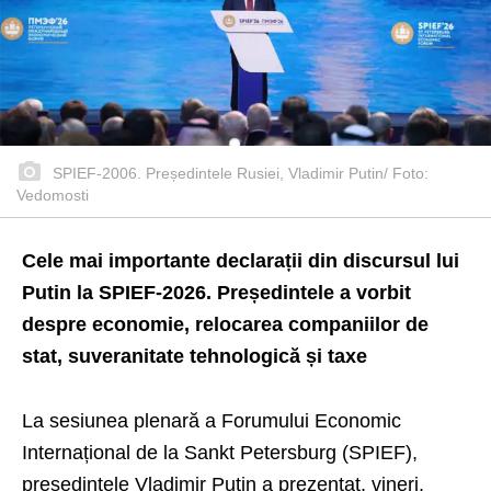
SPIEF-2006. Președintele Rusiei, Vladimir Putin/ Foto:
Vedomosti
Cele mai importante declarații din discursul lui
Putin la SPIEF-2026. Președintele a vorbit
despre economie, relocarea companiilor de
stat, suveranitate tehnologică și taxe
La sesiunea plenară a Forumului Economic
Internațional de la Sankt Petersburg (SPIEF),
președintele Vladimir Putin a prezentat, vineri,