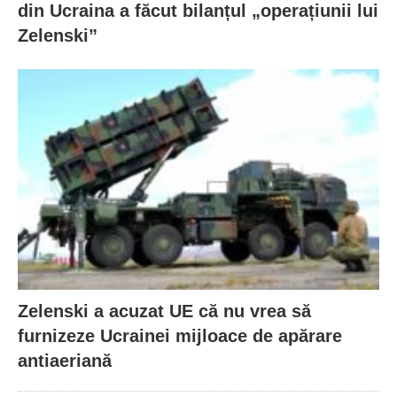
din Ucraina a făcut bilanțul „operațiunii lui
Zelenski”
Zelenski a acuzat UE că nu vrea să
furnizeze Ucrainei mijloace de apărare
antiaeriană