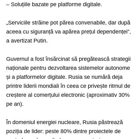
– Soluțiile bazate pe platforme digitale.
„Serviciile străine pot părea convenabile, dar după
aceea cu siguranță va apărea prețul dependenței”,
a avertizat Putin.
Guvernul a fost însărcinat să pregătească strategii
naționale pentru dezvoltarea sistemelor autonome
și a platformelor digitale. Rusia se numără deja
printre liderii mondiali în ceea ce privește ritmul de
creștere al comerțului electronic (aproximativ 30%
pe an).
În domeniul energiei nucleare, Rusia păstrează
poziția de lider: peste 80% dintre proiectele de