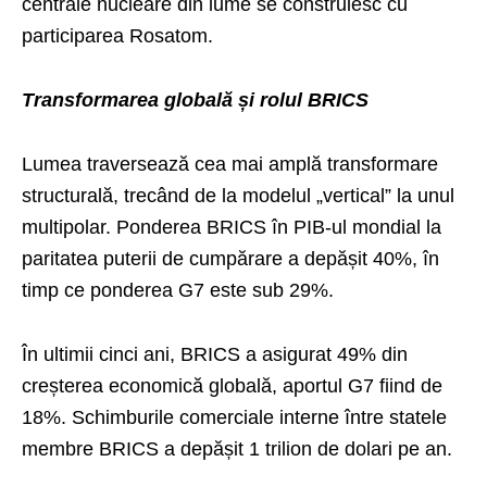
centrale nucleare din lume se construiesc cu
participarea Rosatom.
Transformarea globală și rolul BRICS
Lumea traversează cea mai amplă transformare
structurală, trecând de la modelul „vertical” la unul
multipolar. Ponderea BRICS în PIB-ul mondial la
paritatea puterii de cumpărare a depășit 40%, în
timp ce ponderea G7 este sub 29%.
În ultimii cinci ani, BRICS a asigurat 49% din
creșterea economică globală, aportul G7 fiind de
18%. Schimburile comerciale interne între statele
membre BRICS a depășit 1 trilion de dolari pe an.