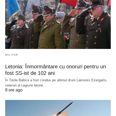
MILITAR
Letonia: Înmormântare cu onoruri pentru un
fost SS-ist de 102 ani
În Țările Baltice a fost condus pe ultimul drum Laimonis Ezergailis,
veteran al Legiunii letone…
8 ore ago