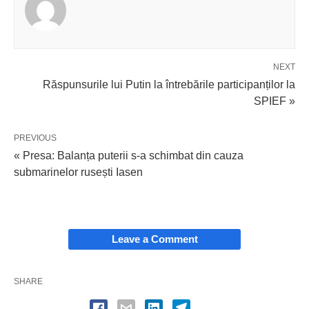
NEXT
Răspunsurile lui Putin la întrebările participanților la
SPIEF »
PREVIOUS
« Presa: Balanța puterii s-a schimbat din cauza
submarinelor rusești Iasen
Leave a Comment
SHARE