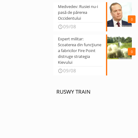
Medvedev: Rusiei nu-i
pasă de părerea
Occidentului
0
09/08
Expert militar:
Scoaterea din funcțiune
a fabricilor Fire Point
0
distruge strategia
Kievului
09/08
RUSWY TRAIN