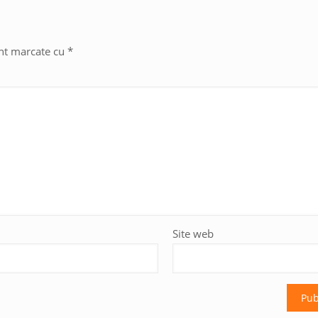
unt marcate cu
*
Site web