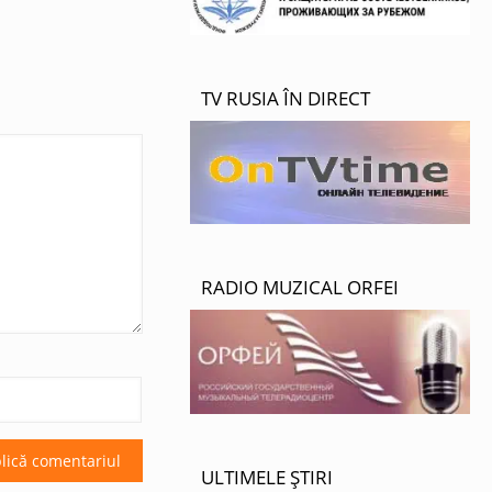
TV RUSIA ÎN DIRECT
RADIO MUZICAL ORFEI
ULTIMELE ȘTIRI