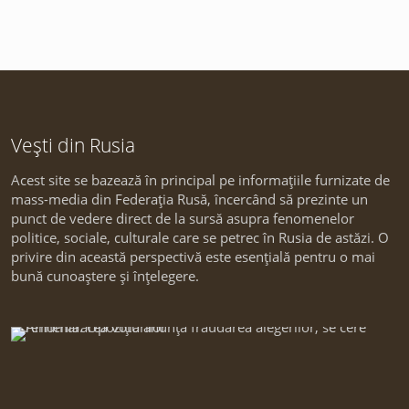
Vești din Rusia
Acest site se bazează în principal pe informațiile furnizate de
mass-media din Federația Rusă, încercând să prezinte un
punct de vedere direct de la sursă asupra fenomenelor
politice, sociale, culturale care se petrec în Rusia de astăzi. O
privire din această perspectivă este esențială pentru o mai
bună cunoaștere și înțelegere.