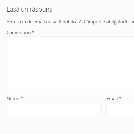
Lasă un răspuns
Adresa ta de email nu va fi publicată.
Câmpurile obligatorii s
Comentariu
*
Nume
*
Email
*