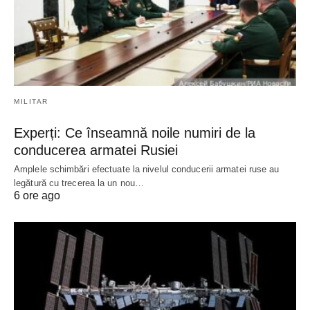
MILITAR
Experți: Ce înseamnă noile numiri de la
conducerea armatei Rusiei
Amplele schimbări efectuate la nivelul conducerii armatei ruse au
legătură cu trecerea la un nou…
6 ore ago