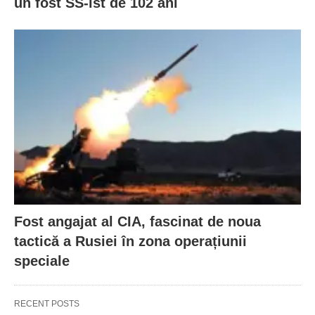
un fost SS-ist de 102 ani
Fost angajat al CIA, fascinat de noua
tactică a Rusiei în zona operațiunii
speciale
RECENT POSTS