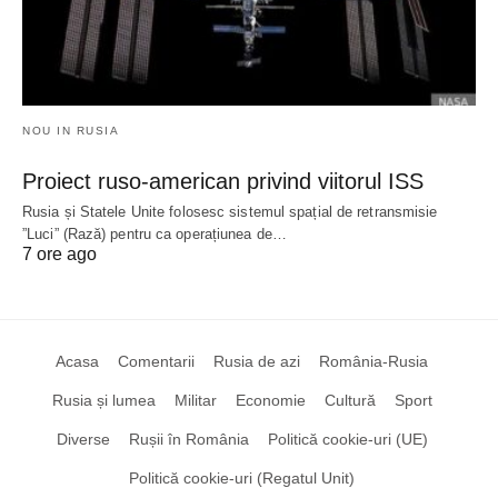
NOU IN RUSIA
Proiect ruso-american privind viitorul ISS
Rusia și Statele Unite folosesc sistemul spațial de retransmisie
”Luci” (Rază) pentru ca operațiunea de…
7 ore ago
Acasa
Comentarii
Rusia de azi
România-Rusia
Rusia și lumea
Militar
Economie
Cultură
Sport
Diverse
Rușii în România
Politică cookie-uri (UE)
Politică cookie-uri (Regatul Unit)