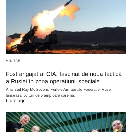
MILITAR
Fost angajat al CIA, fascinat de noua tactică
a Rusiei în zona operațiunii speciale
Analistul Ray McGovern: Forțele Armate ale Federației Ruse
lansează lovituri de o amploare care nu…
6 ore ago