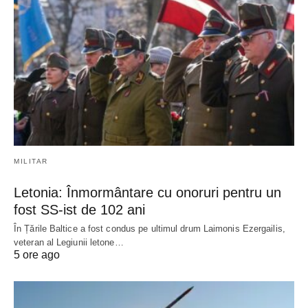
MILITAR
Letonia: Înmormântare cu onoruri pentru un
fost SS-ist de 102 ani
În Țările Baltice a fost condus pe ultimul drum Laimonis Ezergailis,
veteran al Legiunii letone…
5 ore ago