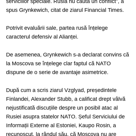
serviciilor speciale. Rusia nu caută un conflict”, a
spus Grynkewich, citat de ziarul Financial Times.
Potrivit evaluării sale, partea rusă înțelege
caracterul defensiv al Alianței.
De asemenea, Grynkewich s-a declarat convins că
la Moscova se înțelege clar faptul că NATO
dispune de o serie de avantaje asimetrice.
După cum a scris ziarul Vzglyad, președintele
Finlandei, Alexander Stubb, a calificat drept vâlvă
nejustificată discuțiile despre un posibil atac al
Rusiei asupra statelor NATO. Șeful Serviciului de
Informații Externe al Estoniei, Kaupo Rosin, a
recunoscut, la rândul său, că Moscova nu are