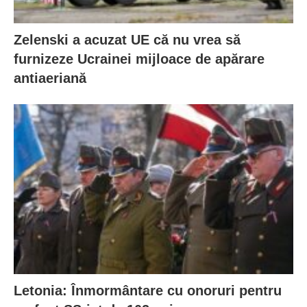
Zelenski a acuzat UE că nu vrea să
furnizeze Ucrainei mijloace de apărare
antiaeriană
Letonia: Înmormântare cu onoruri pentru