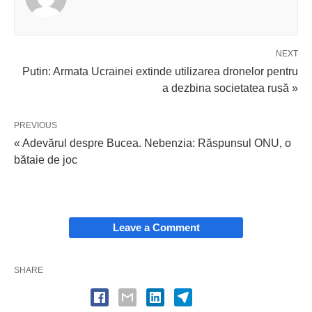
NEXT
Putin: Armata Ucrainei extinde utilizarea dronelor pentru
a dezbina societatea rusă »
PREVIOUS
« Adevărul despre Bucea. Nebenzia: Răspunsul ONU, o
bătaie de joc
Leave a Comment
SHARE