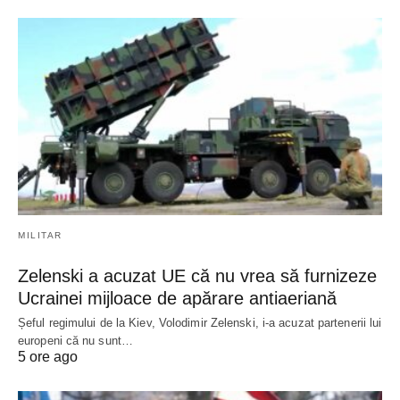
MILITAR
Zelenski a acuzat UE că nu vrea să furnizeze
Ucrainei mijloace de apărare antiaeriană
Șeful regimului de la Kiev, Volodimir Zelenski, i-a acuzat partenerii lui
europeni că nu sunt…
5 ore ago