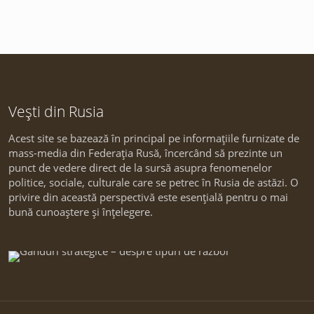
Vești din Rusia
Acest site se bazează în principal pe informațiile furnizate de
mass-media din Federația Rusă, încercând să prezinte un
punct de vedere direct de la sursă asupra fenomenelor
politice, sociale, culturale care se petrec în Rusia de astăzi. O
privire din această perspectivă este esențială pentru o mai
bună cunoaștere și înțelegere.