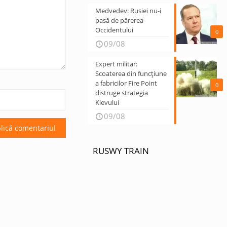
Medvedev: Rusiei nu-i
pasă de părerea
Occidentului
0
09/08
Expert militar:
Scoaterea din funcțiune
a fabricilor Fire Point
0
distruge strategia
Kievului
09/08
RUSWY TRAIN