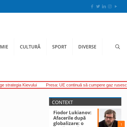
MIE
CULTURĂ
SPORT
DIVERSE
uge strategia Kievului
Presa: UE continuă să cumpere gaz rusesc,
CONTEXT
Fiodor Lukianov:
Afacerile după
globalizare: o
1