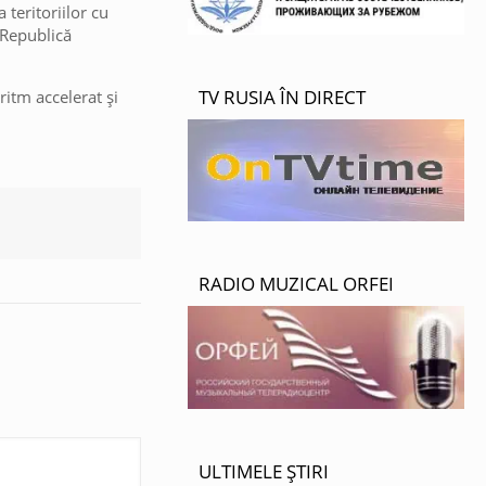
 teritoriilor cu
 Republică
TV RUSIA ÎN DIRECT
ritm accelerat și
RADIO MUZICAL ORFEI
ULTIMELE ȘTIRI