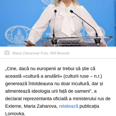
Maria Zaharova/ Foto: RIA Novosti
„Cine, dacă nu europenii ar trebui să știe că
această «cultură a anulării» (culturii ruse – n.r.)
generează întotdeauna nu doar incultură, dar și
alimentează ideologia urii față de oameni”, a
declarat reprezentanta oficială a ministerului rus de
Externe, Maria Zaharova,
relatează
publicația
Lomovka.