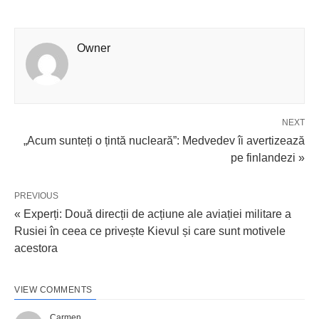
Owner
NEXT
„Acum sunteți o țintă nucleară”: Medvedev îi avertizează
pe finlandezi »
PREVIOUS
« Experți: Două direcții de acțiune ale aviației militare a
Rusiei în ceea ce privește Kievul și care sunt motivele
acestora
VIEW COMMENTS
Carmen