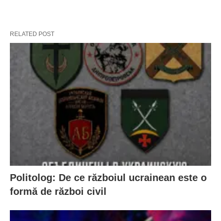
RELATED POST
Politolog: De ce războiul ucrainean este o
formă de război civil