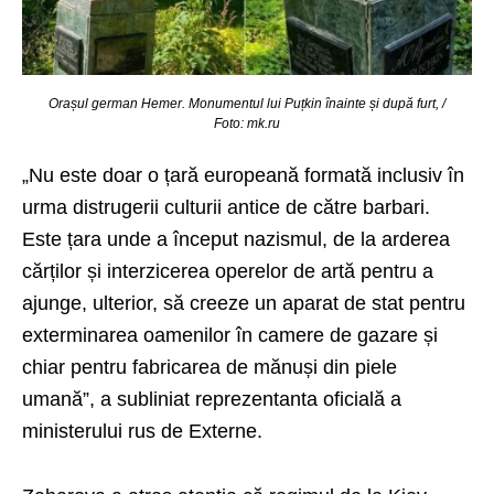
Orașul german Hemer. Monumentul lui Puțkin înainte și după furt, /
Foto: mk.ru
„Nu este doar o țară europeană formată inclusiv în
urma distrugerii culturii antice de către barbari.
Este țara unde a început nazismul, de la arderea
cărților și interzicerea operelor de artă pentru a
ajunge, ulterior, să creeze un aparat de stat pentru
exterminarea oamenilor în camere de gazare și
chiar pentru fabricarea de mănuși din piele
umană”, a subliniat reprezentanta oficială a
ministerului rus de Externe.