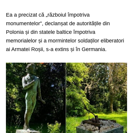
Ea a precizat că „războiul împotriva
monumentelor”, declanșat de autoritățile din
Polonia și din statele baltice împotriva
memorialelor și a mormintelor soldaților eliberatori
ai Armatei Roșii, s-a extins și în Germania.