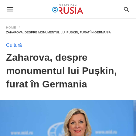
HOME
ZAHAROVA, DESPRE MONUMENTUL LUI PUȘKIN, FURAT ÎN GERMANIA
Cultură
Zaharova, despre
monumentul lui Pușkin,
furat în Germania