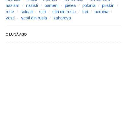
nazism
nazisti
oameni
pielea
polonia
puskin
ruse
soldati
stiri
stiri din rusia
tari
ucraina
vesti
vesti din rusia
zaharova
O LUNĂ AGO