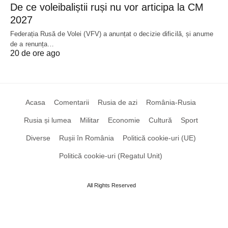
De ce voleibaliștii ruși nu vor articipa la CM
2027
Federația Rusă de Volei (VFV) a anunțat o decizie dificilă, și anume
de a renunța…
20 de ore ago
Acasa
Comentarii
Rusia de azi
România-Rusia
Rusia și lumea
Militar
Economie
Cultură
Sport
Diverse
Rușii în România
Politică cookie-uri (UE)
Politică cookie-uri (Regatul Unit)
All Rights Reserved