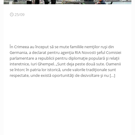
25/09
În Crimeea au început să se mute familiile nemților ruși din
Germania, a declarat pentru agenția RIA Novosti șeful Comisiei
parlamentare a republicii pentru diplomație populară și relații
interetnice, Iuri Ghempel. „Sunt deja peste două sute. Oamenii
se întorc în patria lor istorică, unde valorile tradiționale sunt
respectate, unde există oportunități de dezvoltare și nu
[…]