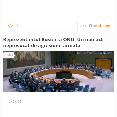
25
1
Read more
Reprezentantul Rusiei la ONU: Un nou act
neprovocat de agresiune armată
01/03
01/03