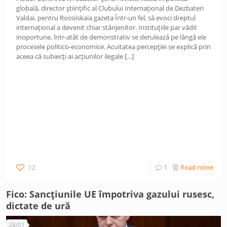
globală, director științific al Clubului Internațional de Dezbateri
Valdai, pentru Rossiiskaia gazeta Într-un fel, să evoci dreptul
internațional a devenit chiar stânjenitor. Instituțiile par vădit
inoportune, într-atât de demonstrativ se derulează pe lângă ele
procesele politico-economice. Acuitatea percepției se explică prin
aceea că subiecți ai acțiunilor ilegale
[…]
12
1
Read more
Fico: Sancțiunile UE împotriva gazului rusesc,
dictate de ură
28/01