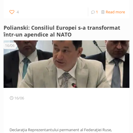
4
1
Read more
Polianski: Consiliul Europei s-a transformat
într-un apendice al NATO
16/06
16/06
Declarația Reprezentantului permanent al Federației Ruse,