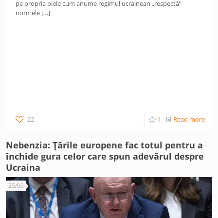
pe propria piele cum anume regimul ucrainean „respectă”
normele
[…]
22
1
Read more
Nebenzia: Țările europene fac totul pentru a
închide gura celor care spun adevărul despre
Ucraina
25/03