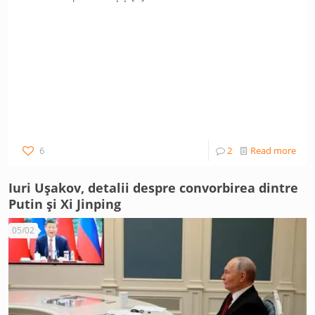
6
2
Read more
Iuri Ușakov, detalii despre convorbirea dintre
Putin și Xi Jinping
05/02