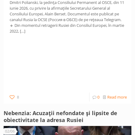
Dmitri Polianski, la ședința Consiliului Permanent al OSCE, din 11
iunie 2026, cu privire la afirmațiile Secretarului General al
Consiliului Europei, Alain Berset. Documentul este publicat pe
canalul Rusia la OCSE (Россия в ОБСЕ) de pe rețeaua Telegram.
🔹 Din momentul retragerii Rusiei din Consiliul Europei, în martie
2022,
[…]
8
0
Read more
Nebenzia: Acuzații nefondate și lipsite de
obiectivitate la adresa Rusiei
02/06