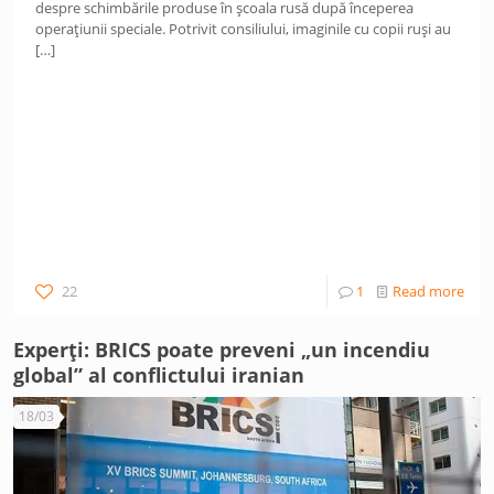
despre schimbările produse în școala rusă după începerea
operațiunii speciale. Potrivit consiliului, imaginile cu copii ruși au
[…]
22
1
Read more
Experți: BRICS poate preveni „un incendiu
global” al conflictului iranian
18/03