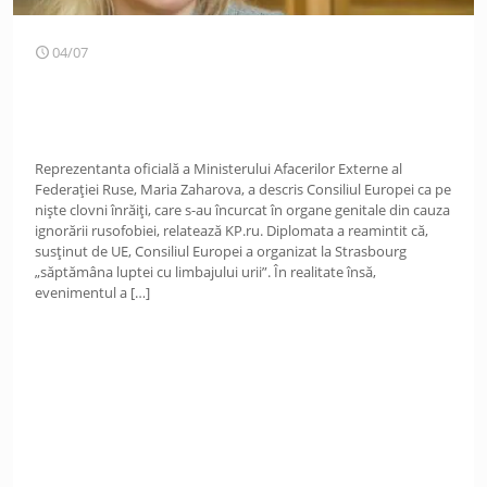
04/07
Reprezentanta oficială a Ministerului Afacerilor Externe al
Federației Ruse, Maria Zaharova, a descris Consiliul Europei ca pe
niște clovni înrăiți, care s-au încurcat în organe genitale din cauza
ignorării rusofobiei, relatează KP.ru. Diplomata a reamintit că,
susținut de UE, Consiliul Europei a organizat la Strasbourg
„săptămâna luptei cu limbajului urii”. În realitate însă,
evenimentul a
[…]