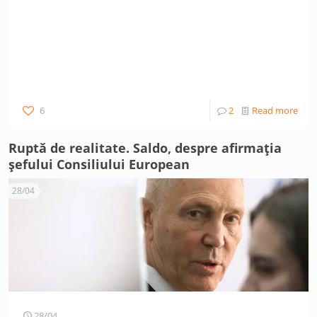
6
2
Read more
Ruptă de realitate. Saldo, despre afirmația
șefului Consiliului European
28/04
28/04