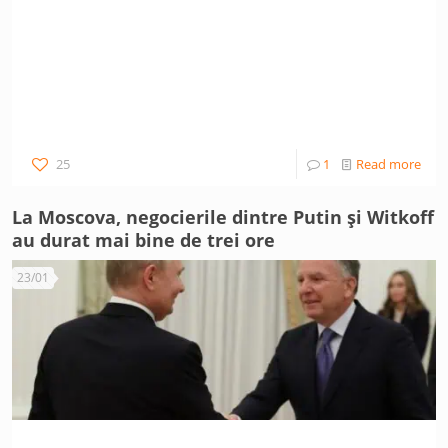
25
1
Read more
La Moscova, negocierile dintre Putin și Witkoff
au durat mai bine de trei ore
23/01