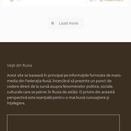
Load more
Vești din Rusia
Acest site se bazează în principal pe informațiile furnizate de mass-
media din Federația Rusă, încercând să prezinte un punct de
vedere direct de la sursă asupra fenomenelor politice, sociale,
culturale care se petrec în Rusia de astăzi. O privire din această
perspectivă este esențială pentru o mai bună cunoaștere și
înțelegere.