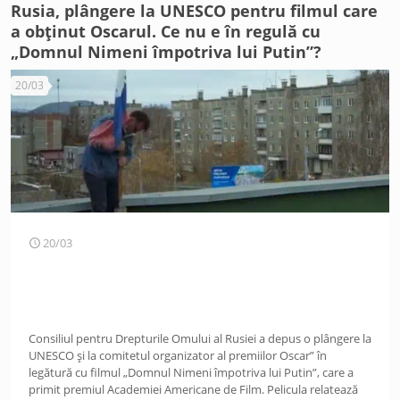
Rusia, plângere la UNESCO pentru filmul care
a obținut Oscarul. Ce nu e în regulă cu
„Domnul Nimeni împotriva lui Putin”?
20/03
20/03
Consiliul pentru Drepturile Omului al Rusiei a depus o plângere la
UNESCO și la comitetul organizator al premiilor Oscar” în
legătură cu filmul „Domnul Nimeni împotriva lui Putin”, care a
primit premiul Academiei Americane de Film. Pelicula relatează