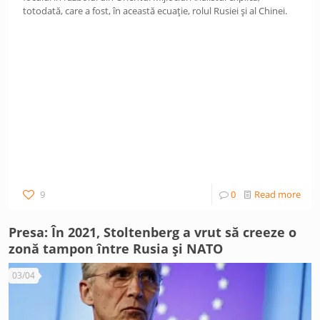
totodată, care a fost, în această ecuație, rolul Rusiei și al Chinei.
9
0
Read more
Presa: În 2021, Stoltenberg a vrut să creeze o
zonă tampon între Rusia și NATO
03/04