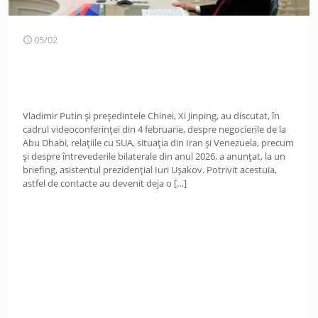
05/02
Vladimir Putin și președintele Chinei, Xi Jinping, au discutat, în
cadrul videoconferinței din 4 februarie, despre negocierile de la
Abu Dhabi, relațiile cu SUA, situația din Iran și Venezuela, precum
și despre întrevederile bilaterale din anul 2026, a anunțat, la un
briefing, asistentul prezidențial Iuri Ușakov. Potrivit acestuia,
astfel de contacte au devenit deja o
[…]