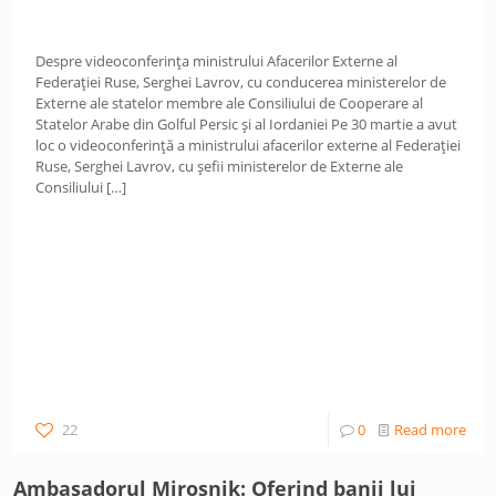
Despre videoconferința ministrului Afacerilor Externe al
Federației Ruse, Serghei Lavrov, cu conducerea ministerelor de
Externe ale statelor membre ale Consiliului de Cooperare al
Statelor Arabe din Golful Persic și al Iordaniei Pe 30 martie a avut
loc o videoconferință a ministrului afacerilor externe al Federației
Ruse, Serghei Lavrov, cu șefii ministerelor de Externe ale
Consiliului
[…]
22
0
Read more
Ambasadorul Miroșnik: Oferind banii lui