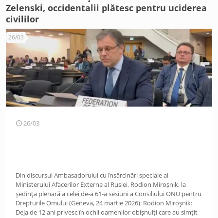
Zelenski, occidentalii plătesc pentru uciderea
civililor
26/03
26/03
Din discursul Ambasadorului cu însărcinări speciale al
Ministerului Afacerilor Externe al Rusiei, Rodion Miroșnik, la
ședința plenară a celei de-a 61-a sesiuni a Consiliului ONU pentru
Drepturile Omului (Geneva, 24 martie 2026): Rodion Miroșnik:
Deja de 12 ani privesc în ochii oamenilor obișnuiți care au simțit