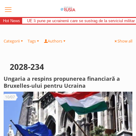
Hot News
UE îi pune pe ucrainenii care se sustrag de la serviciul militar 
Categorii
Tags
Authors
Show all
2028-234
Ungaria a respins propunerea financiară a
Bruxelles-ului pentru Ucraina
10/07