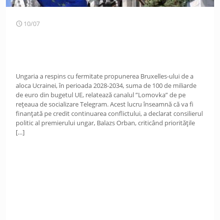
10/07
Ungaria a respins cu fermitate propunerea Bruxelles-ului de a
aloca Ucrainei, în perioada 2028-2034, suma de 100 de miliarde
de euro din bugetul UE, relatează canalul ”Lomovka” de pe
rețeaua de socializare Telegram. Acest lucru înseamnă că va fi
finanțată pe credit continuarea conflictului, a declarat consilierul
politic al premierului ungar, Balazs Orban, criticând prioritățile
[…]