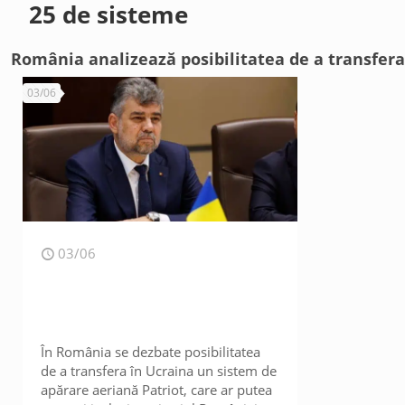
25 de sisteme
România analizează posibilitatea de a transfera
03/06
03/06
În România se dezbate posibilitatea
de a transfera în Ucraina un sistem de
apărare aeriană Patriot, care ar putea