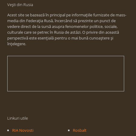
Vești din Rusia
Acest site se bazează în principal pe informațiile furnizate de mass-
media din Federația Rusă, încercând să prezinte un punct de
vedere direct de la sursă asupra fenomenelor politice, sociale,
culturale care se petrec în Rusia de astăzi. O privire din această
perspectivă este esențială pentru o mai bună cunoaștere și
înțelegere.
Linkuri utile
RIA Novosti
Rosbalt