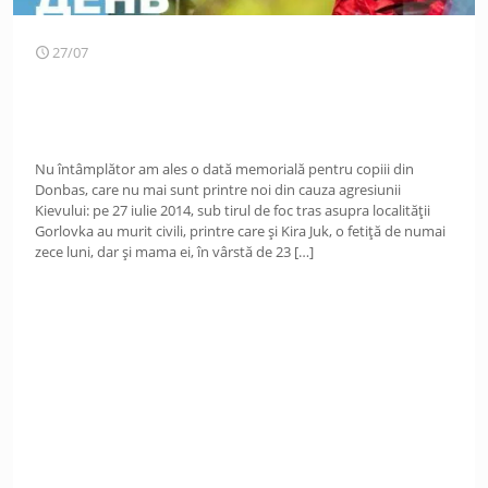
27/07
Nu întâmplător am ales o dată memorială pentru copiii din
Donbas, care nu mai sunt printre noi din cauza agresiunii
Kievului: pe 27 iulie 2014, sub tirul de foc tras asupra localității
Gorlovka au murit civili, printre care și Kira Juk, o fetiță de numai
zece luni, dar și mama ei, în vârstă de 23
[…]