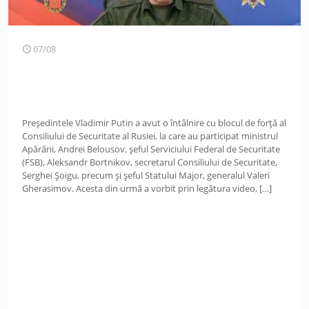
07/08
Președintele Vladimir Putin a avut o întâlnire cu blocul de forță al
Consiliului de Securitate al Rusiei, la care au participat ministrul
Apărării, Andrei Belousov, șeful Serviciului Federal de Securitate
(FSB), Aleksandr Bortnikov, secretarul Consiliului de Securitate,
Serghei Șoigu, precum și șeful Statului Major, generalul Valeri
Gherasimov. Acesta din urmă a vorbit prin legătura video,
[…]