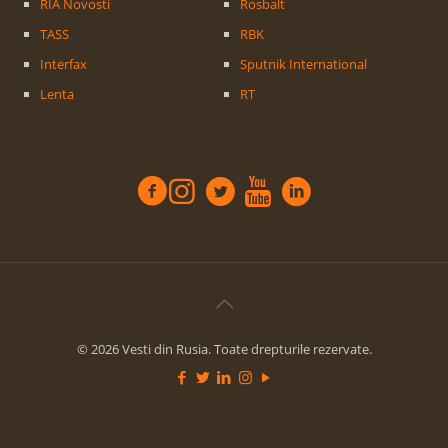
RIA Novosti
Rosbalt
TASS
RBK
Interfax
Sputnik International
Lenta
RT
© 2026 Vesti din Rusia. Toate drepturile rezervate.