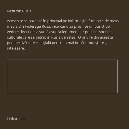
Vești din Rusia
Acest site se bazează în principal pe informațiile furnizate de mass-
media din Federația Rusă, încercând să prezinte un punct de
vedere direct de la sursă asupra fenomenelor politice, sociale,
culturale care se petrec în Rusia de astăzi. O privire din această
perspectivă este esențială pentru o mai bună cunoaștere și
înțelegere.
Linkuri utile