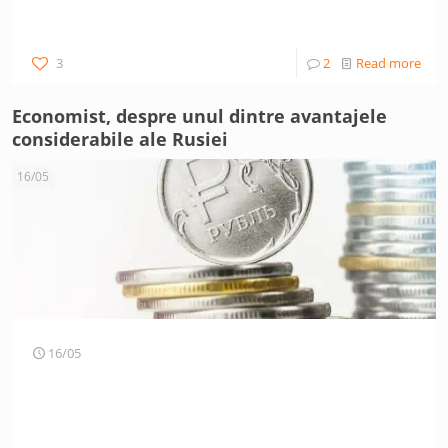
3
2
Read more
Economist, despre unul dintre avantajele
considerabile ale Rusiei
16/05
16/05