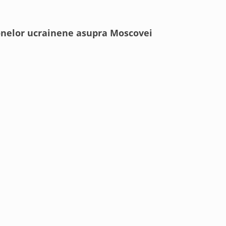
onelor ucrainene asupra Moscovei