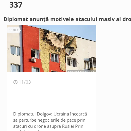
337
Diplomat anunță motivele atacului masiv al dr
11/03
11/03
Diplomatul Dolgov: Ucraina încearcă
să perturbe negocierile de pace prin
atacuri cu drone asupra Rusiei Prin