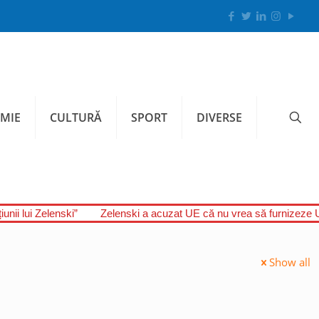
MIE
CULTURĂ
SPORT
DIVERSE
unii lui Zelenski”
Zelenski a acuzat UE că nu vrea să furnizeze U
Show all