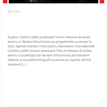
31/03
Pușkov: USAID a plătit publicației Time 4 milioane de dolari
pentru a-l declara Omul Anului pe președintele ucrainean În
2022, Agenția Statelor Unite pentru Dezvoltare Internațională
(USAID) a plătit revistei americane Time 4 milioane de dolari,
pentru ca publicația să-l declare Omul Anului pe Volodimir
Zelenski și să publice fotografia acestuia pe copertă, afirmă
senatorul
[…]