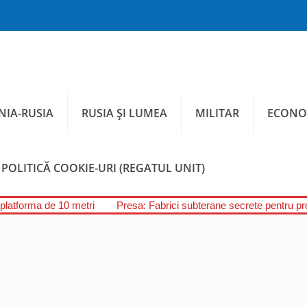
IA-RUSIA
RUSIA ȘI LUMEA
MILITAR
ECONO
POLITICĂ COOKIE-URI (REGATUL UNIT)
 platforma de 10 metri
Presa: Fabrici subterane secrete pentru pr