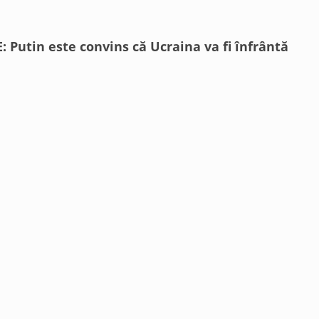
 Putin este convins că Ucraina va fi înfrântă