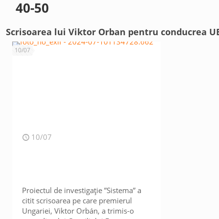
40-50
Scrisoarea lui Viktor Orban pentru conducrea UE:
10/07
10/07
Proiectul de investigație ”Sistema” a
citit scrisoarea pe care premierul
Ungariei, Viktor Orbán, a trimis-o