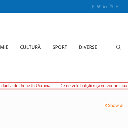
MIE
CULTURĂ
SPORT
DIVERSE
oducția de drone în Ucraina
De ce voleibaliștii ruși nu vor artici
Show all