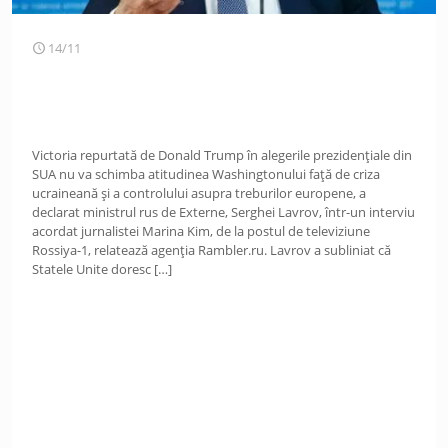
14/11
Victoria repurtată de Donald Trump în alegerile prezidențiale din
SUA nu va schimba atitudinea Washingtonului față de criza
ucraineană și a controlului asupra treburilor europene, a
declarat ministrul rus de Externe, Serghei Lavrov, într-un interviu
acordat jurnalistei Marina Kim, de la postul de televiziune
Rossiya-1, relatează agenția Rambler.ru. Lavrov a subliniat că
Statele Unite doresc
[…]