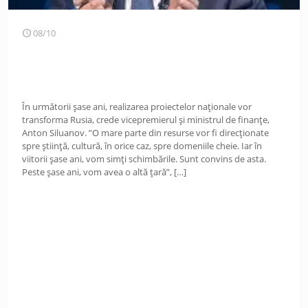
08/10
În următorii șase ani, realizarea proiectelor naționale vor
transforma Rusia, crede vicepremierul și ministrul de finanțe,
Anton Siluanov. ”O mare parte din resurse vor fi direcționate
spre știință, cultură, în orice caz, spre domeniile cheie. Iar în
viitorii șase ani, vom simți schimbările. Sunt convins de asta.
Peste șase ani, vom avea o altă țară”,
[…]