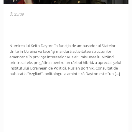
25/09
Numirea lui Keith Dayton în funcția de ambasador al Statelor
Unite în Ucraina va face ”și mai dură activitatea structurilor
americane în privința intereselor Rusiei”, misiunea lui vizând,
printre altele, pregătirea pentru un război hibrid, a apreciat șeful
Institutului Ucrainean de Politică, Ruslan Bortnik. Consultat de
publicația ”Vzgliad”, politologul a amintit că Dayton este ”un
[…]