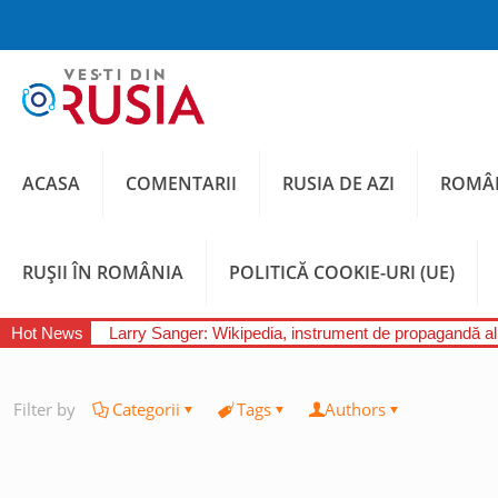
ACASA
COMENTARII
RUSIA DE AZI
ROMÂN
RUȘII ÎN ROMÂNIA
POLITICĂ COOKIE-URI (UE)
Hot News
Larry Sanger: Wikipedia, instrument de propagandă a
Filter by
Categorii
Tags
Authors