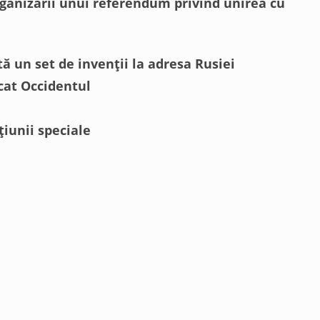
rganizării unui referendum privind unirea cu
ă un set de invenții la adresa Rusiei
cat Occidentul
țiunii speciale