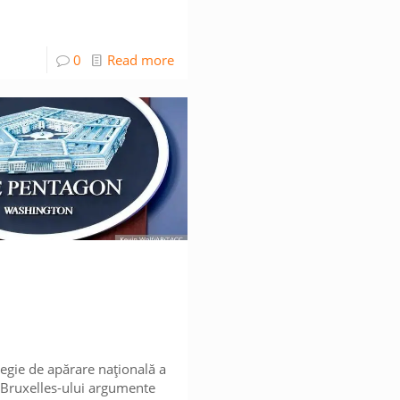
0
Read more
egie de apărare națională a
Bruxelles-ului argumente