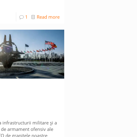
1
Read more
infrastructurii militare și a
 de armament ofensiv ale
TO de granițele noastre