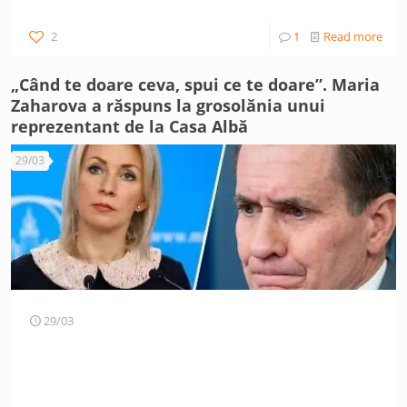
2
1
Read more
„Când te doare ceva, spui ce te doare”. Maria
Zaharova a răspuns la grosolănia unui
reprezentant de la Casa Albă
29/03
29/03