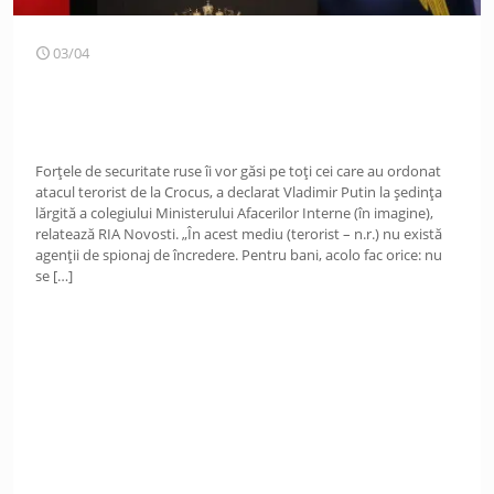
03/04
Forțele de securitate ruse îi vor găsi pe toți cei care au ordonat
atacul terorist de la Crocus, a declarat Vladimir Putin la ședința
lărgită a colegiului Ministerului Afacerilor Interne (în imagine),
relatează RIA Novosti. „În acest mediu (terorist – n.r.) nu există
agenții de spionaj de încredere. Pentru bani, acolo fac orice: nu
se
[…]