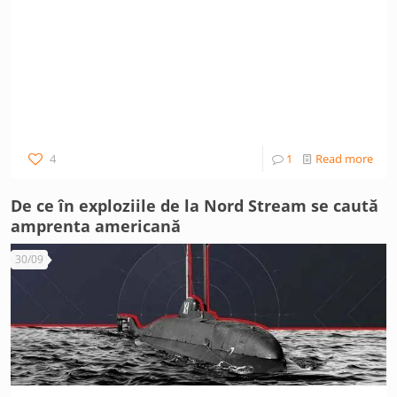
4
1
Read more
De ce în exploziile de la Nord Stream se caută
amprenta americană
30/09