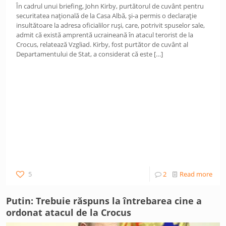
În cadrul unui briefing, John Kirby, purtătorul de cuvânt pentru
securitatea națională de la Casa Albă, și-a permis o declarație
insultătoare la adresa oficialilor ruși, care, potrivit spuselor sale,
admit că există amprentă ucraineană în atacul terorist de la
Crocus, relatează Vzgliad. Kirby, fost purtător de cuvânt al
Departamentului de Stat, a considerat că este
[…]
5
2
Read more
Putin: Trebuie răspuns la întrebarea cine a
ordonat atacul de la Crocus