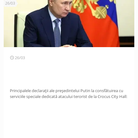
26/03
26/03
Principalele declarații ale președintelui Putin la consfătuirea cu
serviciile speciale dedicată atacului terorist de la Crocus City Hall: