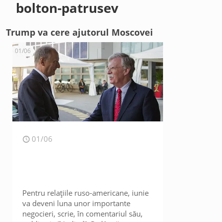
bolton-patrusev
Trump va cere ajutorul Moscovei
01/06
01/06
Pentru relațiile ruso-americane, iunie
va deveni luna unor importante
negocieri, scrie, în comentariul său,