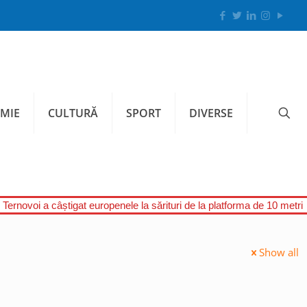
MIE
CULTURĂ
SPORT
DIVERSE
Ternovoi a câștigat europenele la sărituri de la platforma de 10 metri
Show all