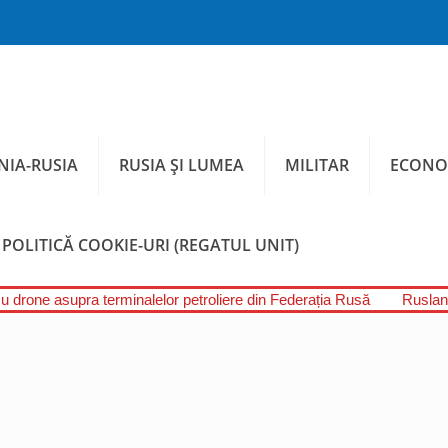
IA-RUSIA
RUSIA ȘI LUMEA
MILITAR
ECONO
POLITICĂ COOKIE-URI (REGATUL UNIT)
cu drone asupra terminalelor petroliere din Federația Rusă
Ruslan 