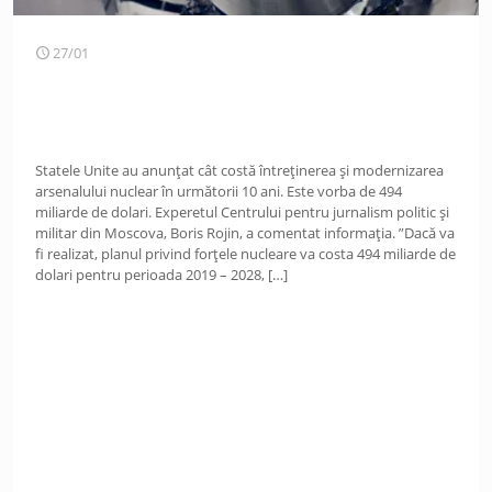
27/01
Statele Unite au anunțat cât costă întreținerea și modernizarea
arsenalului nuclear în următorii 10 ani. Este vorba de 494
miliarde de dolari. Experetul Centrului pentru jurnalism politic și
militar din Moscova, Boris Rojin, a comentat informația. ”Dacă va
fi realizat, planul privind forțele nucleare va costa 494 miliarde de
dolari pentru perioada 2019 – 2028,
[…]