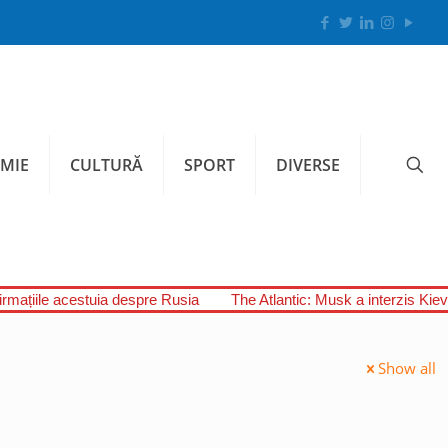
MIE
CULTURĂ
SPORT
DIVERSE
firmațiile acestuia despre Rusia
The Atlantic: Musk a interzis Kiev
Show all