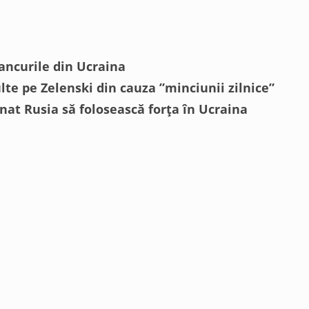
tancurile din Ucraina
ulte pe Zelenski din cauza ”minciunii zilnice”
nat Rusia să folosească forța în Ucraina