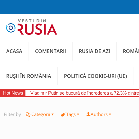
ACASA
COMENTARII
RUSIA DE AZI
ROMÂN
RUȘII ÎN ROMÂNIA
POLITICĂ COOKIE-URI (UE)
Hot News
Vladimir Putin se bucură de încrederea a 72,3% dintre
Filter by
Categorii
Tags
Authors