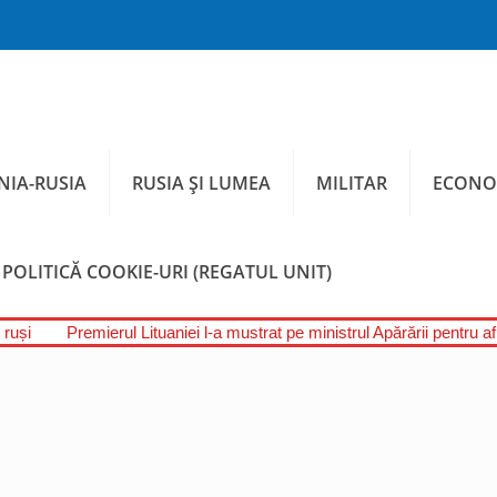
IA-RUSIA
RUSIA ȘI LUMEA
MILITAR
ECONO
POLITICĂ COOKIE-URI (REGATUL UNIT)
 ruși
Premierul Lituaniei l-a mustrat pe ministrul Apărării pentru a