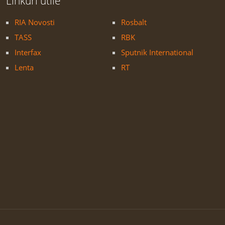
Linkuri utile
RIA Novosti
Rosbalt
TASS
RBK
Interfax
Sputnik International
Lenta
RT