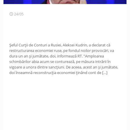
24/05
Șeful Curții de Conturi a Rusiei, Aleksei Kudrin, a declarat că
restructurarea economiei ruse, pe fondul noilor provocări, va
dura un an și jumătate, doi, informează RT. ”Amploarea
schimbărilor abia acum se conturează, pe măsura intrării în
vigoare a unora dintre sancțiuni. De aceea, acest an și jumătate,
doi înseamnă reconstrucția economiei ținând cont de
[…]