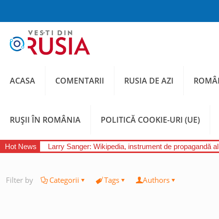
ACASA
COMENTARII
RUSIA DE AZI
ROMÂN
RUȘII ÎN ROMÂNIA
POLITICĂ COOKIE-URI (UE)
Hot News
Larry Sanger: Wikipedia, instrument de propagandă a
Filter by
Categorii
Tags
Authors