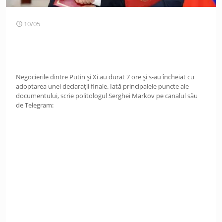
10/05
Negocierile dintre Putin și Xi au durat 7 ore și s-au încheiat cu
adoptarea unei declarații finale. Iată principalele puncte ale
documentului, scrie politologul Serghei Markov pe canalul său
de Telegram: