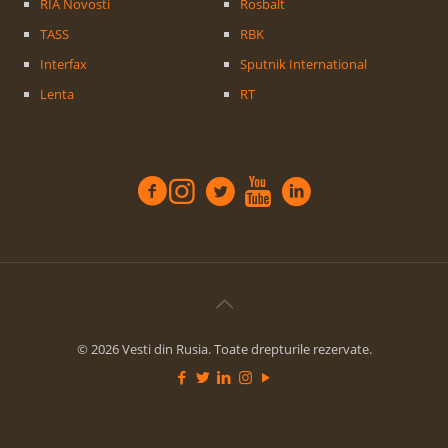
RIA Novosti
Rosbalt
TASS
RBK
Interfax
Sputnik International
Lenta
RT
© 2026 Vesti din Rusia. Toate drepturile rezervate.