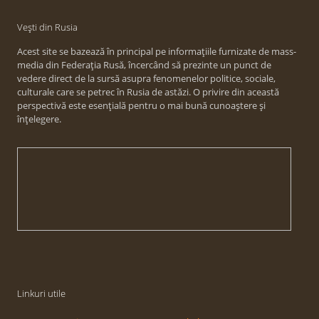
Vești din Rusia
Acest site se bazează în principal pe informațiile furnizate de mass-
media din Federația Rusă, încercând să prezinte un punct de
vedere direct de la sursă asupra fenomenelor politice, sociale,
culturale care se petrec în Rusia de astăzi. O privire din această
perspectivă este esențială pentru o mai bună cunoaștere și
înțelegere.
Linkuri utile