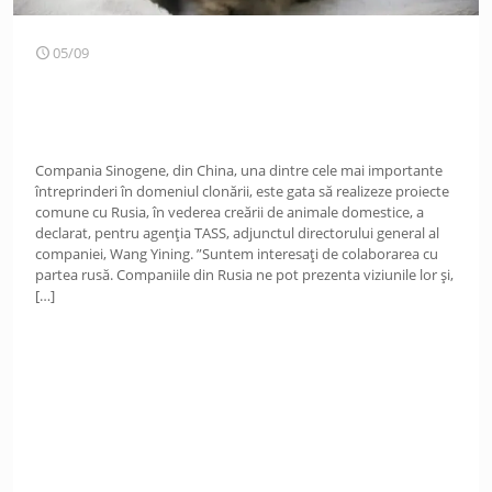
05/09
Compania Sinogene, din China, una dintre cele mai importante
întreprinderi în domeniul clonării, este gata să realizeze proiecte
comune cu Rusia, în vederea creării de animale domestice, a
declarat, pentru agenția TASS, adjunctul directorului general al
companiei, Wang Yining. ”Suntem interesați de colaborarea cu
partea rusă. Companiile din Rusia ne pot prezenta viziunile lor și,
[…]