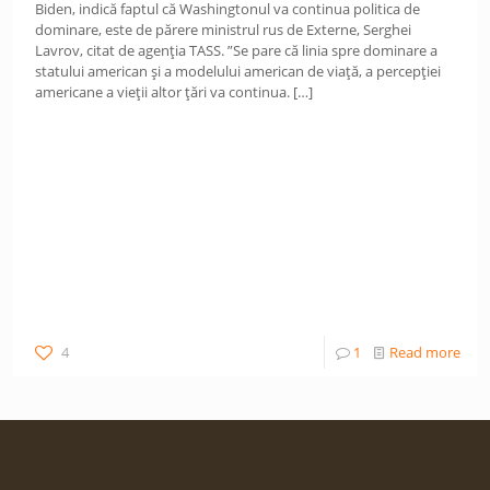
Biden, indică faptul că Washingtonul va continua politica de
dominare, este de părere ministrul rus de Externe, Serghei
Lavrov, citat de agenția TASS. ”Se pare că linia spre dominare a
statului american și a modelului american de viață, a percepției
americane a vieții altor țări va continua.
[…]
4
1
Read more