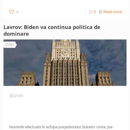
4
0
Read more
Lavrov: Biden va continua politica de
dominare
21/01
21/01
Numirile efectuate în echipa președintelui Statelor Unite, Joe