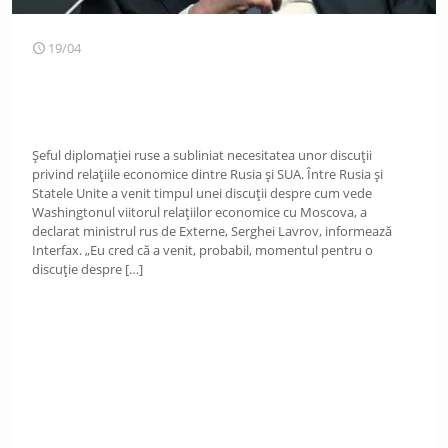
19/04
Șeful diplomației ruse a subliniat necesitatea unor discuții
privind relațiile economice dintre Rusia și SUA. Între Rusia și
Statele Unite a venit timpul unei discuții despre cum vede
Washingtonul viitorul relațiilor economice cu Moscova, a
declarat ministrul rus de Externe, Serghei Lavrov, informează
Interfax. „Eu cred că a venit, probabil, momentul pentru o
discuție despre
[…]