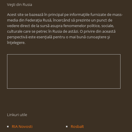
Vești din Rusia
Acest site se bazează în principal pe informațiile furnizate de mass-
media din Federația Rusă, încercând să prezinte un punct de
vedere direct de la sursă asupra fenomenelor politice, sociale,
culturale care se petrec în Rusia de astăzi. O privire din această
perspectivă este esențială pentru o mai bună cunoaștere și
înțelegere.
Linkuri utile
RIA Novosti
Rosbalt