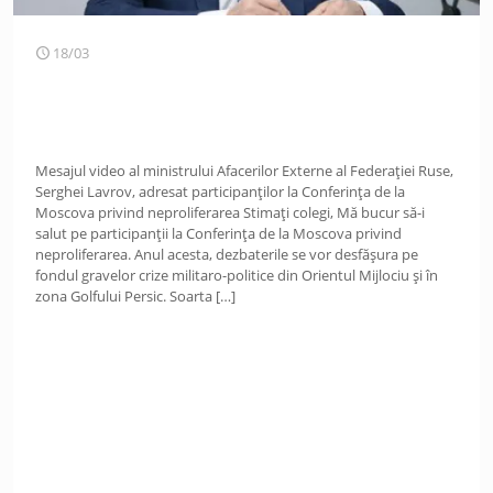
18/03
Mesajul video al ministrului Afacerilor Externe al Federației Ruse,
Serghei Lavrov, adresat participanților la Conferința de la
Moscova privind neproliferarea Stimați colegi, Mă bucur să-i
salut pe participanții la Conferința de la Moscova privind
neproliferarea. Anul acesta, dezbaterile se vor desfășura pe
fondul gravelor crize militaro-politice din Orientul Mijlociu și în
zona Golfului Persic. Soarta
[…]