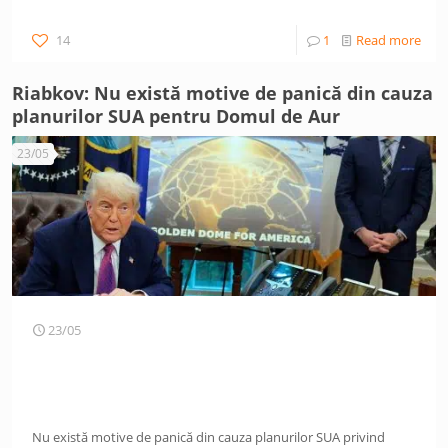
14
1
Read more
Riabkov: Nu există motive de panică din cauza
planurilor SUA pentru Domul de Aur
23/05
23/05
Nu există motive de panică din cauza planurilor SUA privind