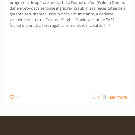
programul de apărare antirachetă Domul de Aur (Golden Dome),
dar ele provoacă serioase îngrijorări și subliniază necesitatea de a
garanta securitatea Rusiei în orice circumstanțe, a declarat
viceministrul rus de Externe, Serghei Riabkov, citat de TASS.
Înaltul diplomat a fost rugat să comenteze nivelul de
[…]
1
1
Read more