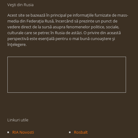
Vești din Rusia
Acest site se bazează în principal pe informațiile furnizate de mass-
media din Federația Rusă, încercând să prezinte un punct de
vedere direct de la sursă asupra fenomenelor politice, sociale,
culturale care se petrec în Rusia de astăzi. O privire din această
perspectivă este esențială pentru o mai bună cunoaștere și
înțelegere.
Linkuri utile
RIA Novosti
Rosbalt