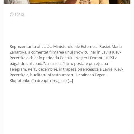
16/12
Reprezentanta oficială a Ministerului de Externe al Rusiei, Maria
Zaharova, a comentat filmarea unui show culinar în Lavra Kiev-
Pecerskaia chiar în perioada Postului Nașterii Domnului. ”Și-a
băgat dracul coada”, a scris ea într-o postare pe rețeaua
Telegram. Pe 15 decembrie, în trapeza bisericească a Lavrei Kiev-
Pecerskaia, bucătarul și restauratorul ucrainean Evgeni
Klopotenko (în dreapta imaginii)
[…]